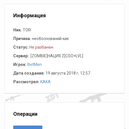
Информация
Ник:
TOR
Причина:
необоснований кик
Статус:
Не разбанен
Сервер:
️ [ZOMBIE]НАЦИЯ Z[CSO+LVL]
Игрок:
BetMen
Дата создания:
19 августа 2018 г, 12:57
Рассмотрел:
KAKA
Операции