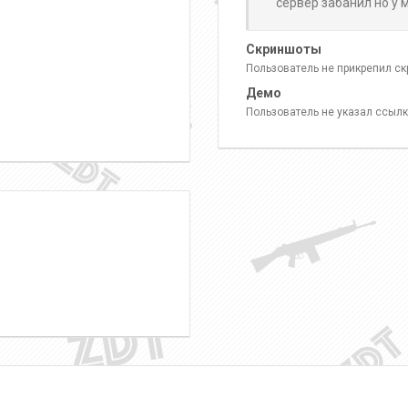
сервер забанил но у м
Скриншоты
Пользователь не прикрепил с
Демо
Пользователь не указал ссылк