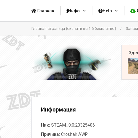
Главная
Инфо
Help
Главная страница (скачать кс 1.6 бесплатно)
Заявк
/
Информация
Ник:
STEAM_0:0:20325406
Причина:
Croshair AWP