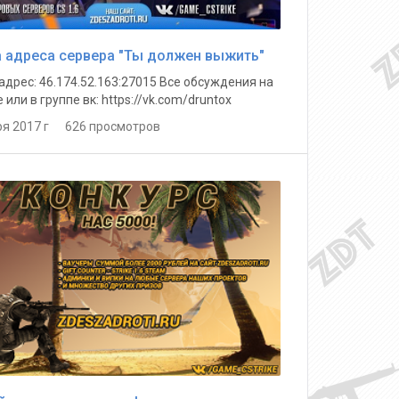
 адреса сервера "Ты должен выжить"
адрес: 46.174.52.163:27015 Все обсуждения на
или в группе вк: https://vk.com/druntox
ря 2017 г 626 просмотров