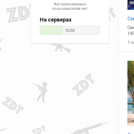
Авторизованных
пользователей нет
См
На серверах
Сме
12/32
149
1 