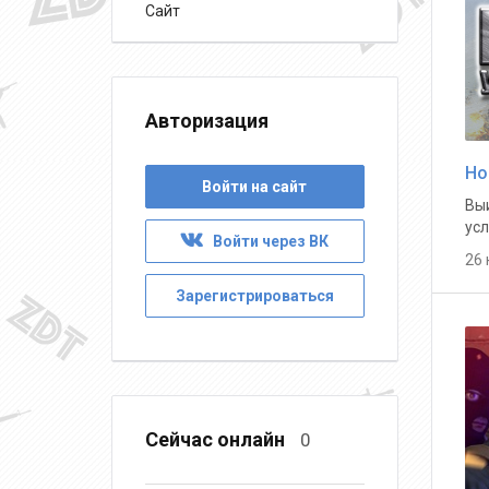
Сайт
Авторизация
Но
Войти на сайт
Выи
усл
Войти через ВК
26
Зарегистрироваться
Сейчас онлайн
0