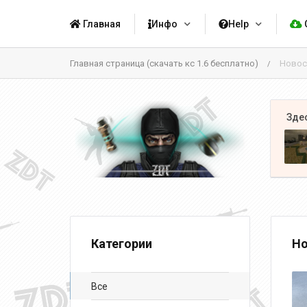
Главная
Инфо
Help
Главная страница (скачать кс 1.6 бесплатно)
Новос
/
Категории
Но
Все