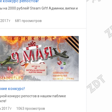
й конкурс репостов!
ы на 2000 рублей! Steam Gift! Админки, випки и
!
 2017 г 681 просмотров
ние конкурс!
ной конкурс репостов в нашем паблике
кте!
а 2017 г 1063 просмотров