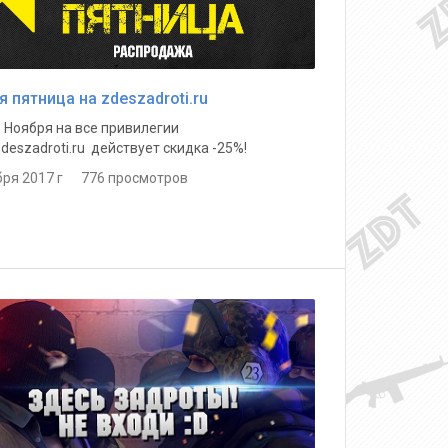
я пятница на zdeszadroti.ru
6 Ноября на все привилегии
zdeszadroti.ru действует скидка -25%!
бря 2017 г 776 просмотров