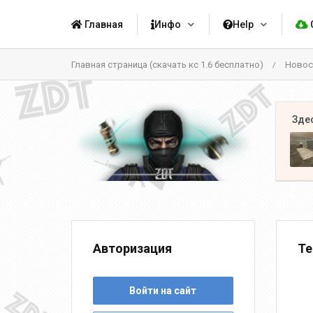
Главная
Инфо
Help
Главная страница (скачать кс 1.6 бесплатно)
Новос
/
Авторизация
Te
Войти на сайт