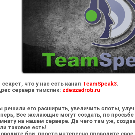
 секрет, что у нас есть канал
TeamSpeak3
.
рес сервера тимспик:
zdeszadroti.ru
 решили его расширить, увеличить слоты, улуч
перь, Все желающие могут создать, по просьбе
мнату на нашем сервере. Да чего там уж, созда
ли таковое есть!
оводите бои, просто интересно проводите своё 