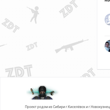
Проект родом из Сибири г.Киселёвск и г.Новокузнец