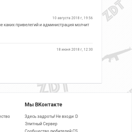
10 августа 2018 г, 19:56
 не каких привелегий и администрация молчит
18 июня 2018 г, 12:30
Мы ВКонтакте
ество
Здесь задроты! Не входи :D
Элитный Сервер
Сообщество любителей CS