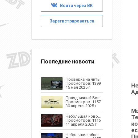
Войти через ВК
Зарегистрироваться
Последние новости
Проверка на читы
Просмотров: 1399
Не
15 мая 2025 г
Ад
Праздничный Бонус К Пополнению + Праздничные Привилегии
Просмотров: 1157
30 апреля 2025 г
Мы
Небольшая новость
Те
Просмотров: 1116
ко
11 апреля 2025 г
ес
Небольшие обновления
Пр