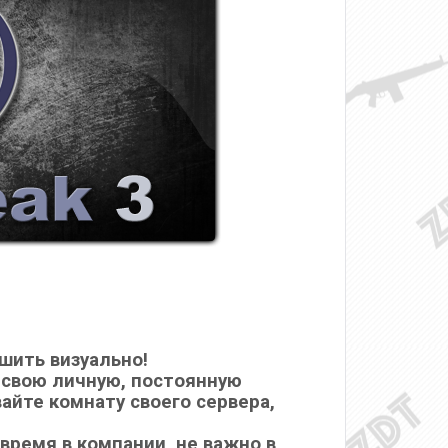
шить визуально!
 свою личную, постоянную
вайте комнату своего сервера,
время в компании, не важно в