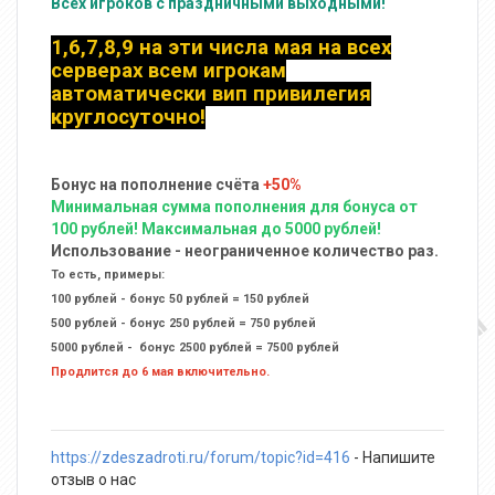
Всех игроков с праздничными выходными!
1,6,7,8,9 на эти числа мая на всех
серверах всем игрокам
автоматически вип привилегия
круглосуточно!
Бонус на пополнение счёта
+50%
Минимальная сумма пополнения для бонуса от
100 рублей! Максимальная до 5000 рублей!
Использование - неограниченное количество раз.
То есть, примеры:
100 рублей - бонус 50 рублей = 150 рублей
500 рублей - бонус 250 рублей = 750 рублей
5000 рублей - бонус 2500 рублей = 7500 рублей
Продлится до 6 мая включительно.
https://zdeszadroti.ru/forum/topic?id=416
- Напишите
отзыв о нас