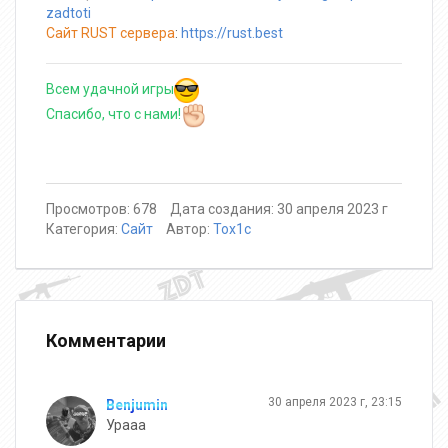
zadtoti
Сайт RUST сервера
:
https://rust.best
Всем удачной игры
Спасибо, что с нами!
Просмотров: 678
Дата создания: 30 апреля 2023 г
Категория:
Сайт
Автор:
Tox1c
Комментарии
30 апреля 2023 г, 23:15
Benjumin
Урааа