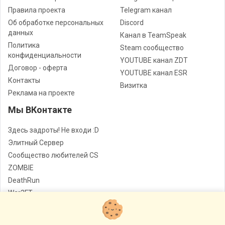
Правила проекта
Telegram канал
Об обработке персональных
Discord
данных
Канал в TeamSpeak
Политика
Steam сообщество
конфиденциальности
YOUTUBE канал ZDT
Договор - оферта
YOUTUBE канал ESR
Контакты
Визитка
Реклама на проекте
Мы ВКонтакте
Здесь задроты! Не входи :D
Элитный Сервер
Сообщество любителей CS
ZOMBIE
DeathRun
War3FT
Jail