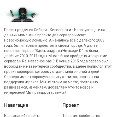
Проект родом из Сибири г.Киселёвск и г.Новокузнецк, и на
данный момент на проекте два сервера имеют
Новосибирскую локацию. А началось всё с далёкого 2008
года, были первым проектом в своём городе. А далее
появился сервер "Здесь задроты!Не входи:D", то были
далёкие 2010-2011 годы. Много было пройдено и закрытие
сервера и Re, наверное раз 5. В конце 2015 года сервер был
воссоздан из-за интереса сообщества, а далее появился этот
проект серверов, которому отдано много ночей и дней.
Сервера имеют хорошую защиту от читов, постоянная
поддержка игроков. Мы не стоим на месте, постоянно
развиваемся, изменяем/добавляем что-то новое и
интересное! Мы правда, стараемся!
Навигация
Проект
База знаний проекта
Telegram сообщество