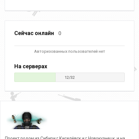
Сейчас онлайн
0
Авторизованных пользователей нет
На серверах
12/32
Проект родом из Сибири г.Киселёвск и г.Новокузнецк, и на