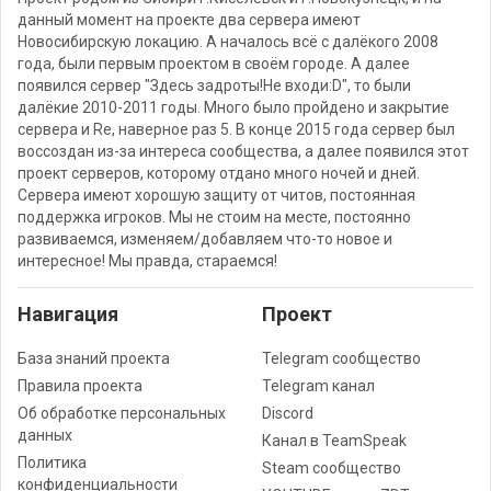
данный момент на проекте два сервера имеют
Новосибирскую локацию. А началось всё с далёкого 2008
года, были первым проектом в своём городе. А далее
появился сервер "Здесь задроты!Не входи:D", то были
далёкие 2010-2011 годы. Много было пройдено и закрытие
сервера и Re, наверное раз 5. В конце 2015 года сервер был
воссоздан из-за интереса сообщества, а далее появился этот
проект серверов, которому отдано много ночей и дней.
Сервера имеют хорошую защиту от читов, постоянная
поддержка игроков. Мы не стоим на месте, постоянно
развиваемся, изменяем/добавляем что-то новое и
интересное! Мы правда, стараемся!
Навигация
Проект
База знаний проекта
Telegram сообщество
Правила проекта
Telegram канал
Об обработке персональных
Discord
данных
Канал в TeamSpeak
Политика
Steam сообщество
конфиденциальности