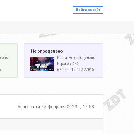
Войти на сайт
️ Не определено
елено
Карта: Не определено
Игроков: 0/0
5
62.122.215.252:27015
Был в сети 25 февраля 2023 г, 12:53