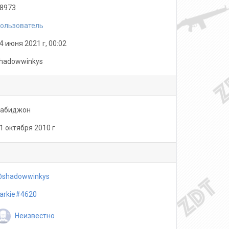
8973
ользователь
4 июня 2021 г, 00:02
hadowwinkys
Бабиджон
1 октября 2010 г
shadowwinkys
arkie#4620
Неизвестно