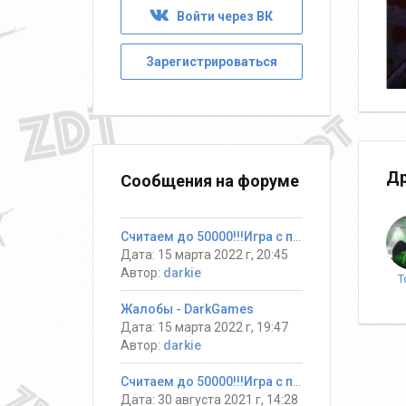
Войти через ВК
Зарегистрироваться
Др
Сообщения на форуме
Считаем до 50000!!!Игра с призами
Дата: 15 марта 2022 г, 20:45
Автор:
darkie
T
Жалобы - DarkGames
Дата: 15 марта 2022 г, 19:47
Автор:
darkie
Считаем до 50000!!!Игра с призами
Дата: 30 августа 2021 г, 14:28