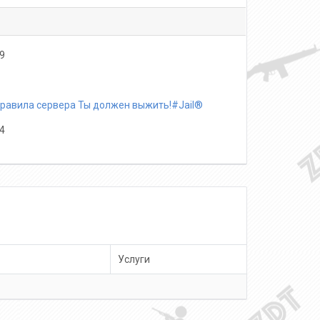
9
равила сервера Ты должен выжить!#Jail®
4
Услуги