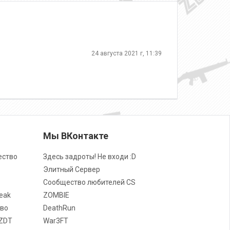
24 августа 2021 г, 11:39
Мы ВКонтакте
ество
Здесь задроты! Не входи :D
Элитный Сервер
Сообщество любителей CS
eak
ZOMBIE
во
DeathRun
ZDT
War3FT