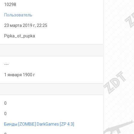
10298
Пользователь
23 марта 2019 г, 22:25
Pipka_ot_pupka
---
1 января 1900 г
0
0
Бинды [ZOMBIE] DarkGames [ZP 4.3]