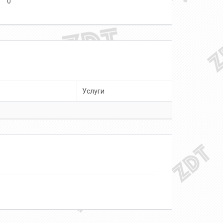
0
Услуги
о