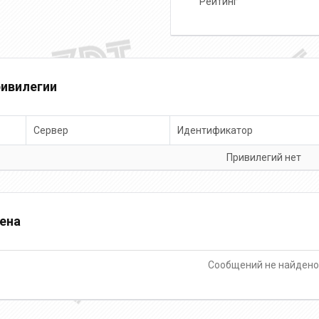
Рейтинг
ивилегии
Сервер
Идентификатор
Привилегий нет
ена
Сообщений не найден