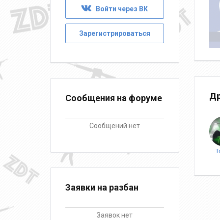
Войти через ВК
Зарегистрироваться
Др
Сообщения на форуме
Сообщений нет
T
Заявки на разбан
Заявок нет