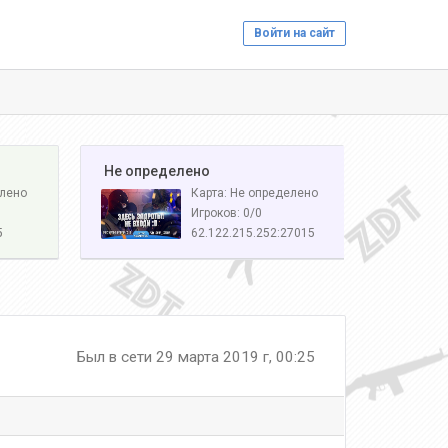
Войти на сайт
️ Не определено
елено
Карта: Не определено
Игроков: 0/0
5
62.122.215.252:27015
Был в сети 29 марта 2019 г, 00:25