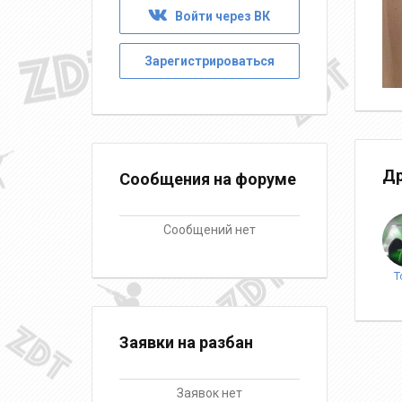
Войти через ВК
Зарегистрироваться
Др
Сообщения на форуме
Сообщений нет
T
Заявки на разбан
Заявок нет