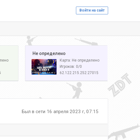
Войти на сайт
️ Не определено
елено
Карта: Не определено
Игроков: 0/0
5
62.122.215.252:27015
Был в сети 16 апреля 2023 г, 07:15