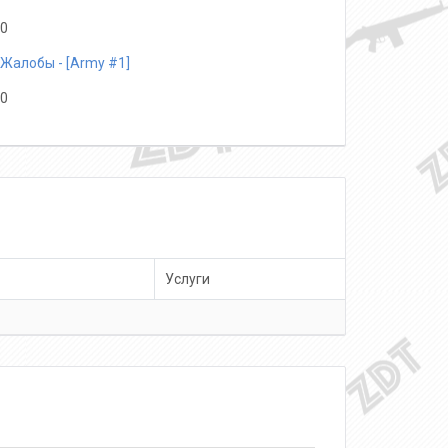
0
Жалобы - [Army #1]
0
Услуги