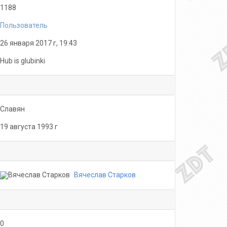
1188
Пользователь
26 января 2017 г, 19:43
Hub is glubinki
Славян
19 августа 1993 г
Вячеслав Старков
0