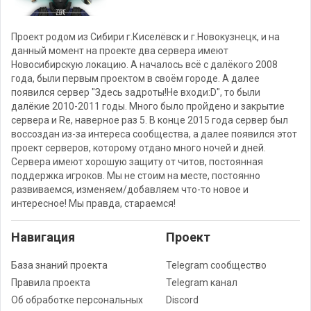
Проект родом из Сибири г.Киселёвск и г.Новокузнецк, и на
данный момент на проекте два сервера имеют
Новосибирскую локацию. А началось всё с далёкого 2008
года, были первым проектом в своём городе. А далее
появился сервер "Здесь задроты!Не входи:D", то были
далёкие 2010-2011 годы. Много было пройдено и закрытие
сервера и Re, наверное раз 5. В конце 2015 года сервер был
воссоздан из-за интереса сообщества, а далее появился этот
проект серверов, которому отдано много ночей и дней.
Сервера имеют хорошую защиту от читов, постоянная
поддержка игроков. Мы не стоим на месте, постоянно
развиваемся, изменяем/добавляем что-то новое и
интересное! Мы правда, стараемся!
Навигация
Проект
База знаний проекта
Telegram сообщество
Правила проекта
Telegram канал
Об обработке персональных
Discord