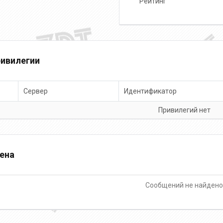
Рейтинг
ивилегии
Сервер
Идентификатор
Привилегий нет
ена
Сообщений не найден