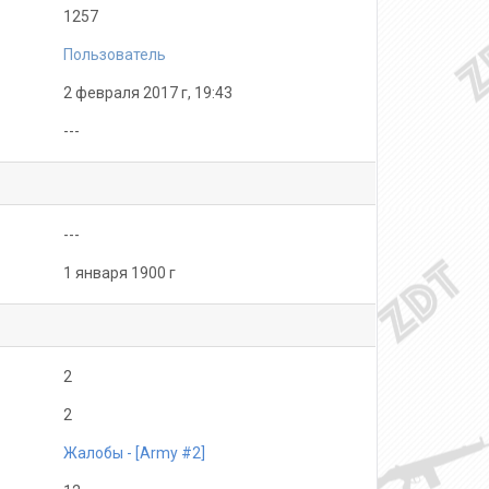
1257
Пользователь
2 февраля 2017 г, 19:43
---
---
1 января 1900 г
2
2
Жалобы - [Army #2]