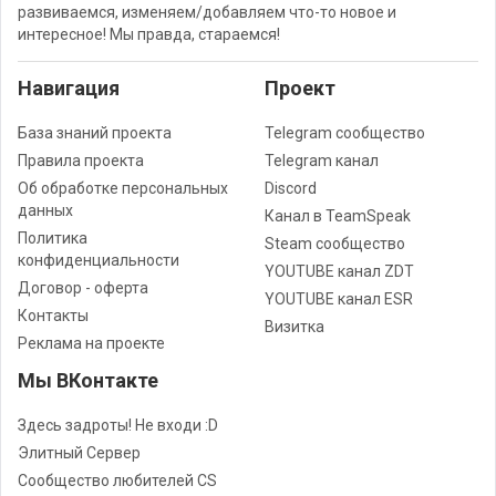
развиваемся, изменяем/добавляем что-то новое и
интересное! Мы правда, стараемся!
Навигация
Проект
База знаний проекта
Telegram сообщество
Правила проекта
Telegram канал
Об обработке персональных
Discord
данных
Канал в TeamSpeak
Политика
Steam сообщество
конфиденциальности
YOUTUBE канал ZDT
Договор - оферта
YOUTUBE канал ESR
Контакты
Визитка
Реклама на проекте
Мы ВКонтакте
Здесь задроты! Не входи :D
Элитный Сервер
Сообщество любителей CS