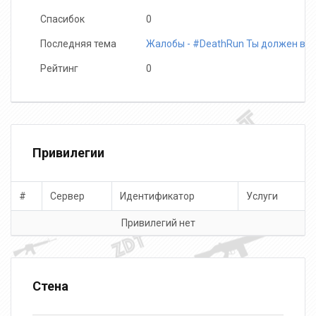
Спасибок
0
Последняя тема
Жалобы - #DeathRun Ты должен вы
Рейтинг
0
Привилегии
#
Сервер
Идентификатор
Услуги
Привилегий нет
Стена