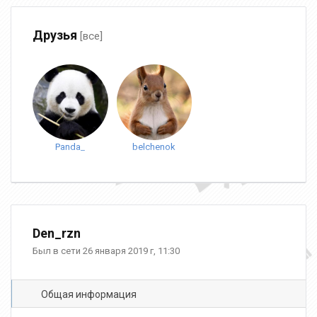
Друзья
[все]
Panda_
belchenok
Den_rzn
Был в сети 26 января 2019 г, 11:30
Общая информация