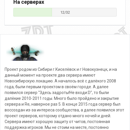
На серверах
12/32
Проект родом из Сибири г.Киселёвск и г.Новокузнецк, и на
данный момент на проекте два сервера имеют
Новосибирскую локацию. А началось всё с далёкого 2008
года, были первым проектом в своём городе. А далее
появился сервер "Здесь задроты!Не входи:D", то были
далёкие 2010-2011 годы. Много было пройдено и закрытие
сервера и Re, наверное раз 5. В конце 2015 года сервер был
воссоздан из-за интереса сообщества, а далее появился этот
проект серверов, которому отдано много ночей и дней.
Сервера имеют хорошую защиту от читов, постоянная
поддержка игроков. Мы не стоим на месте, постоянно