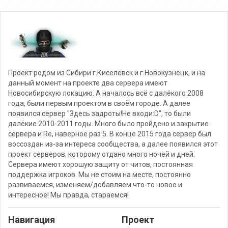
Проект родом из Сибири г.Киселёвск и г.Новокузнецк, и на
данный момент на проекте два сервера имеют
Новосибирскую локацию. А началось всё с далёкого 2008
года, были первым проектом в своём городе. А далее
появился сервер "Здесь задроты!Не входи:D", то были
далёкие 2010-2011 годы. Много было пройдено и закрытие
сервера и Re, наверное раз 5. В конце 2015 года сервер был
воссоздан из-за интереса сообщества, а далее появился этот
проект серверов, которому отдано много ночей и дней.
Сервера имеют хорошую защиту от читов, постоянная
поддержка игроков. Мы не стоим на месте, постоянно
развиваемся, изменяем/добавляем что-то новое и
интересное! Мы правда, стараемся!
Навигация
Проект