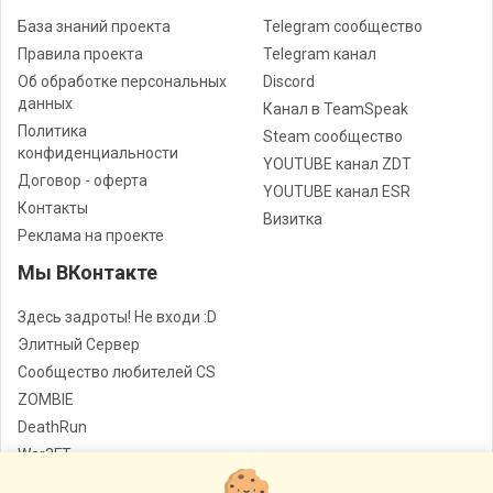
База знаний проекта
Telegram сообщество
Правила проекта
Telegram канал
Об обработке персональных
Discord
данных
Канал в TeamSpeak
Политика
Steam сообщество
конфиденциальности
YOUTUBE канал ZDT
Договор - оферта
YOUTUBE канал ESR
Контакты
Визитка
Реклама на проекте
Мы ВКонтакте
Здесь задроты! Не входи :D
Элитный Сервер
Сообщество любителей CS
ZOMBIE
DeathRun
War3FT
Jail