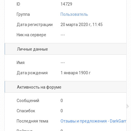
ID
14729
Группа
Пользователь
Дата регистрации
20 марта 2020 г, 11:45
Ник на сервере
---
Личные данные
Имя
---
Дата рождения
1 января 1900 г
Активность на форуме
Сообщений
0
Спасибок
0
Последняя тема
Отзывы и предложения - DarkGame