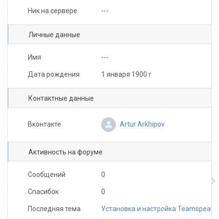
Ник на сервере
---
Личные данные
Имя
---
Дата рождения
1 января 1900 г
Контактные данные
Artur Arkhipov
Вконтакте
Активность на форуме
Сообщений
0
Спасибок
0
Последняя тема
Установка и настройка Teamspeak 