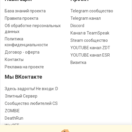
База знаний проекта
Telegram сообщество
Правила проекта
Telegram канал
Об обработке персональных
Discord
данных
Канал в TeamSpeak
Политика
Steam сообщество
конфиденциальности
YOUTUBE канал ZDT
Договор - оферта
YOUTUBE канал ESR
Контакты
Визитка
Реклама на проекте
Мы ВКонтакте
Здесь задроты! Не входи :D
Элитный Сервер
Сообщество любителей CS
ZOMBIE
DeathRun
War3FT