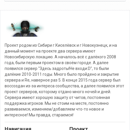
Проект родом из Сибири г.Киселёвск и г.Новокузнецк, и на
данный момент на проекте два сервера имеют
Новосибирскую локацию. А началось всё с далёкого 2008
года, были первым проектом в своём городе. А далее
появился сервер "Здесь задроты!Не входи:D", то были
далёкие 2010-2011 годы. Много было пройдено и закрытие
сервера и Re, наверное раз 5. В конце 2015 года сервер был
воссоздан из-за интереса сообщества, а далее появился этот
проект серверов, которому отдано много ночей и дней.
Сервера имеют хорошую защиту от читов, постоянная
поддержка игроков. Мы не стоим на месте, постоянно
развиваемся, изменяем/добавляем что-то новое и
интересное! Мы правда, стараемся!
Навигация
Проект