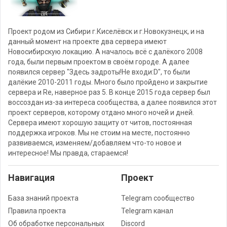
Проект родом из Сибири г.Киселёвск и г.Новокузнецк, и на
данный момент на проекте два сервера имеют
Новосибирскую локацию. А началось всё с далёкого 2008
года, были первым проектом в своём городе. А далее
появился сервер "Здесь задроты!Не входи:D", то были
далёкие 2010-2011 годы. Много было пройдено и закрытие
сервера и Re, наверное раз 5. В конце 2015 года сервер был
воссоздан из-за интереса сообщества, а далее появился этот
проект серверов, которому отдано много ночей и дней.
Сервера имеют хорошую защиту от читов, постоянная
поддержка игроков. Мы не стоим на месте, постоянно
развиваемся, изменяем/добавляем что-то новое и
интересное! Мы правда, стараемся!
Навигация
Проект
База знаний проекта
Telegram сообщество
Правила проекта
Telegram канал
Об обработке персональных
Discord