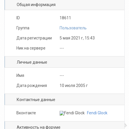
Общая информация
Kokosss
Сергей Дудник
Sqw
ID
18611
Группа
Пользователь
Дата регистрации
5 мая 2021 г, 15:43
Ник на сервере
---
Benjumin
Личные данные
Имя
---
Дата рождения
10 июля 2005 г
Контактные данные
Вконтакте
Fendi Glock
Активность на форуме