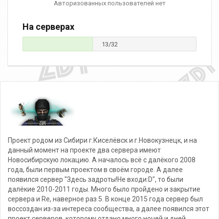
Авторизованных пользователей нет
На серверах
13/32
Проект родом из Сибири г.Киселёвск и г.Новокузнецк, и на
данный момент на проекте два сервера имеют
Новосибирскую локацию. А началось всё с далёкого 2008
года, были первым проектом в своём городе. А далее
появился сервер "Здесь задроты!Не входи:D", то были
далёкие 2010-2011 годы. Много было пройдено и закрытие
сервера и Re, наверное раз 5. В конце 2015 года сервер был
воссоздан из-за интереса сообщества, а далее появился этот
проект серверов, которому отдано много ночей и дней.