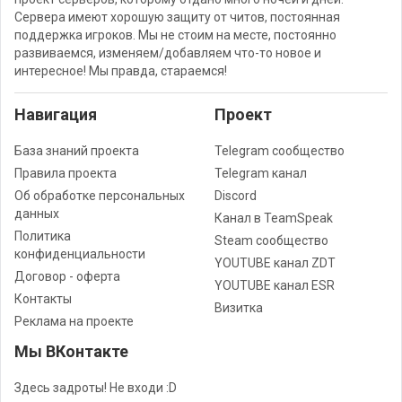
Сервера имеют хорошую защиту от читов, постоянная
поддержка игроков. Мы не стоим на месте, постоянно
развиваемся, изменяем/добавляем что-то новое и
интересное! Мы правда, стараемся!
Навигация
Проект
База знаний проекта
Telegram сообщество
Правила проекта
Telegram канал
Об обработке персональных
Discord
данных
Канал в TeamSpeak
Политика
Steam сообщество
конфиденциальности
YOUTUBE канал ZDT
Договор - оферта
YOUTUBE канал ESR
Контакты
Визитка
Реклама на проекте
Мы ВКонтакте
Здесь задроты! Не входи :D