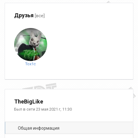
Друзья
[все]
Tox1c
TheBigLike
Был в сети 23 мая 2021 г, 11:30
Общая информация