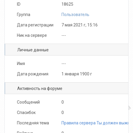
ID
18625
Группа
Пользователь
Дата регистрации
7 мая 2021 г, 15:16
Ник на сервере
---
Личные данные
Имя
---
Дата рождения
1 января 1900 г
Активность на форуме
Сообщений
0
Спасибок
0
Последняя тема
Правила сервера Ты должен выжить