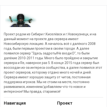
Проект родом из Сибири г.Киселёвск и г.Новокузнецк, и на
данный момент на проекте два сервера имеют
Новосибирскую локацию. А началось всё с далёкого 2008
года, были первым проектом в своём городе. А далее
появился сервер "Здесь задроты!Не входи:D", то были
далёкие 2010-2011 годы. Много было пройдено и закрытие
сервера и Re, наверное раз 5. В конце 2015 года сервер был
воссоздан из-за интереса сообщества, а далее появился этот
проект серверов, которому отдано много ночей и дней.
Сервера имеют хорошую защиту от читов, постоянная
поддержка игроков. Мы не стоим на месте, постоянно
развиваемся, изменяем/добавляем что-то новое и
интересное! Мы правда, стараемся!
Навигация
Проект