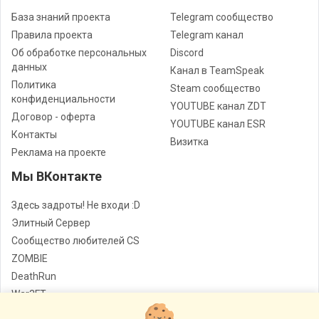
База знаний проекта
Telegram сообщество
Правила проекта
Telegram канал
Об обработке персональных
Discord
данных
Канал в TeamSpeak
Политика
Steam сообщество
конфиденциальности
YOUTUBE канал ZDT
Договор - оферта
YOUTUBE канал ESR
Контакты
Визитка
Реклама на проекте
Мы ВКонтакте
Здесь задроты! Не входи :D
Элитный Сервер
Сообщество любителей CS
ZOMBIE
DeathRun
War3FT
Jail