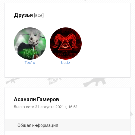
Друзья
[все]
Tox1c
buttz
Асанали Гамеров
Был в сети 31 августа 2021 г, 16:53
Общая информация