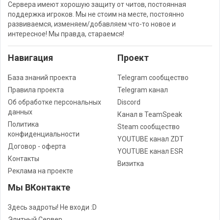
Сервера имеют хорошую защиту от читов, постоянная
поддержка игроков. Мы не стоим на месте, постоянно
развиваемся, изменяем/добавляем что-то новое и
интересное! Мы правда, стараемся!
Навигация
Проект
База знаний проекта
Telegram сообщество
Правила проекта
Telegram канал
Об обработке персональных
Discord
данных
Канал в TeamSpeak
Политика
Steam сообщество
конфиденциальности
YOUTUBE канал ZDT
Договор - оферта
YOUTUBE канал ESR
Контакты
Визитка
Реклама на проекте
Мы ВКонтакте
Здесь задроты! Не входи :D
Элитный Сервер