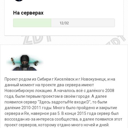
На серверах
12/32
Проект родом из Сибири г.Киселёвск и г.Новокузнецк, и на
данный момент на проекте два сервера имеют
Новосибирскую локацию. А началось всё с далёкого 2008
года, были первым проектом в своём городе. А далее
появился сервер "Здесь задроты!Не входи:D", то были
далёкие 2010-2011 годы. Много было пройдено и закрытие
сервера и Re, наверное раз 5. В конце 2015 года сервер был
воссоздан из-за интереса сообщества, а далее появился этот
проект серверов, которому отдано много ночей и дней.