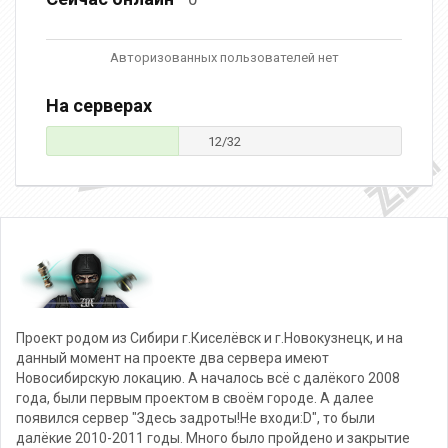
Авторизованных пользователей нет
На серверах
12/32
Проект родом из Сибири г.Киселёвск и г.Новокузнецк, и на
данный момент на проекте два сервера имеют
Новосибирскую локацию. А началось всё с далёкого 2008
года, были первым проектом в своём городе. А далее
появился сервер "Здесь задроты!Не входи:D", то были
далёкие 2010-2011 годы. Много было пройдено и закрытие