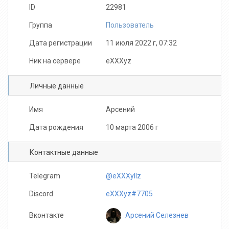
ID
22981
Группа
Пользователь
Дата регистрации
11 июля 2022 г, 07:32
Ник на сервере
eXXXyz
Личные данные
Имя
Арсений
Дата рождения
10 марта 2006 г
Контактные данные
Telegram
@eXXXyllz
Discord
eXXXyz#7705
Арсений Селезнев
Вконтакте