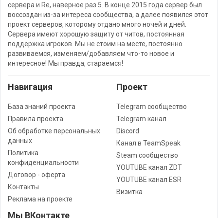
сервера и Re, наверное раз 5. В конце 2015 года сервер был
воссоздан из-за интереса сообщества, а далее появился этот
проект серверов, которому отдано много ночей и дней.
Сервера имеют хорошую защиту от читов, постоянная
поддержка игроков. Мы не стоим на месте, постоянно
развиваемся, изменяем/добавляем что-то новое и
интересное! Мы правда, стараемся!
Навигация
Проект
База знаний проекта
Telegram сообщество
Правила проекта
Telegram канал
Об обработке персональных
Discord
данных
Канал в TeamSpeak
Политика
Steam сообщество
конфиденциальности
YOUTUBE канал ZDT
Договор - оферта
YOUTUBE канал ESR
Контакты
Визитка
Реклама на проекте
Мы ВКонтакте