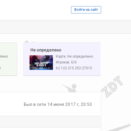
Войти на сайт
️ Не определено
елено
Карта: Не определено
Игроков: 0/0
5
62.122.215.252:27015
Был в сети 14 июня 2017 г, 20:53