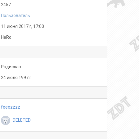
2457
Пользователь
11 июня 2017 г, 17:00
HeRo
Радислав
24 июля 1997 г
feeezzzz
DELETED