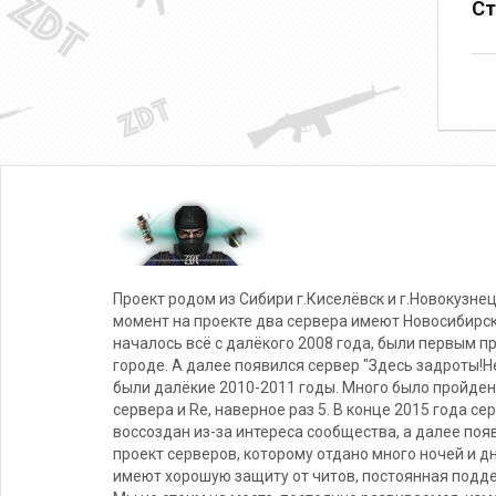
Ст
Проект родом из Сибири г.Киселёвск и г.Новокузнец
момент на проекте два сервера имеют Новосибирс
началось всё с далёкого 2008 года, были первым п
городе. А далее появился сервер "Здесь задроты!Не
были далёкие 2010-2011 годы. Много было пройден
сервера и Re, наверное раз 5. В конце 2015 года се
воссоздан из-за интереса сообщества, а далее поя
проект серверов, которому отдано много ночей и д
имеют хорошую защиту от читов, постоянная подде