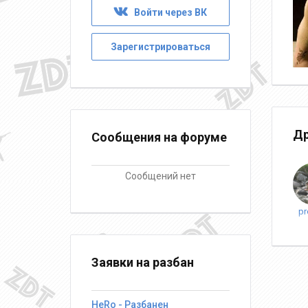
Войти через ВК
Зарегистрироваться
Др
Сообщения на форуме
Сообщений нет
p
Заявки на разбан
HeRo - Разбанен