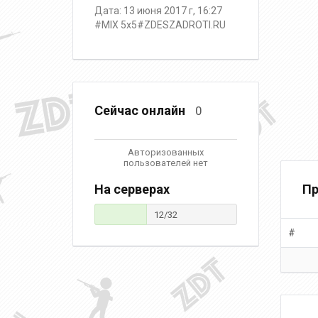
Дата: 13 июня 2017 г, 16:27
#MIX 5x5#ZDESZADROTI.RU
Сейчас онлайн
0
Авторизованных
пользователей нет
На серверах
Пр
12/32
#