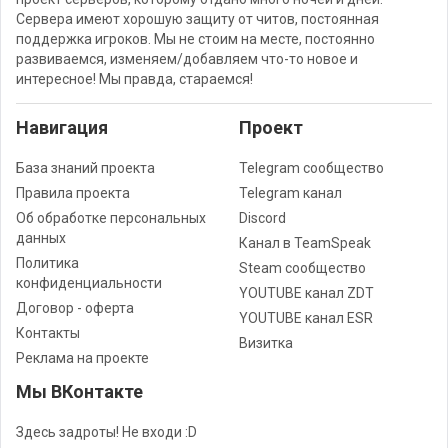
Сервера имеют хорошую защиту от читов, постоянная
поддержка игроков. Мы не стоим на месте, постоянно
развиваемся, изменяем/добавляем что-то новое и
интересное! Мы правда, стараемся!
Навигация
Проект
База знаний проекта
Telegram сообщество
Правила проекта
Telegram канал
Об обработке персональных
Discord
данных
Канал в TeamSpeak
Политика
Steam сообщество
конфиденциальности
YOUTUBE канал ZDT
Договор - оферта
YOUTUBE канал ESR
Контакты
Визитка
Реклама на проекте
Мы ВКонтакте
Здесь задроты! Не входи :D