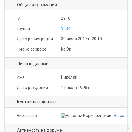
Общая информация
ID
2916
Группа
V.I.P.
Дата регистрации
30 июля 2017 г, 20:18
Ник на сервере
Kol9n
Личные данные
Имя
Николай
Дата рождения
11 июля 1996 г
Контактные данные
Вконтакте
Николай 
Активность на форуме