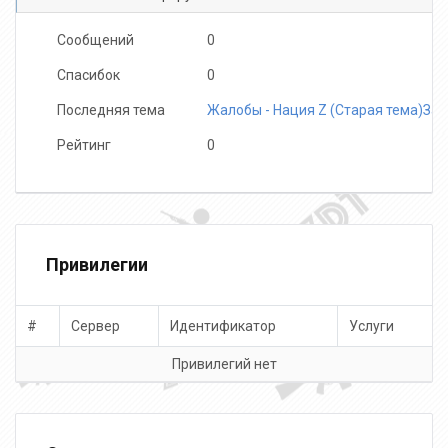
Сообщений
0
Спасибок
0
Последняя тема
Жалобы - Нация Z (Старая тема)За
Рейтинг
0
Привилегии
#
Сервер
Идентификатор
Услуги
Привилегий нет