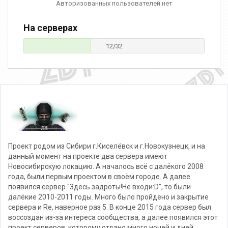
Авторизованных пользователей нет
На серверах
12/32
Проект родом из Сибири г.Киселёвск и г.Новокузнецк, и на
данный момент на проекте два сервера имеют
Новосибирскую локацию. А началось всё с далёкого 2008
года, были первым проектом в своём городе. А далее
появился сервер "Здесь задроты!Не входи:D", то были
далёкие 2010-2011 годы. Много было пройдено и закрытие
сервера и Re, наверное раз 5. В конце 2015 года сервер был
воссоздан из-за интереса сообщества, а далее появился этот
проект серверов, которому отдано много ночей и дней.