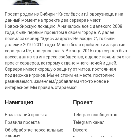
Проект родом из Сибири г.Киселёвск и г.Новокузнецк, и на
данный момент на проекте два сервера имеют
Новосибирскую локацию. А началось всё с далёкого 2008
года, были первым проектом в своём городе. А далее
появился сервер "Здесь задроты!Не входи:D", то были
далёкие 2010-2011 годы. Много было пройдено и закрытие
сервера и Re, наверное раз 5. В конце 2015 года сервер был
воссоздан из-за интереса сообщества, а далее появился этот
проект серверов, которому отдано много ночей и дней.
Сервера имеют хорошую защиту от читов, постоянная
поддержка игроков. Мы не стоим на месте, постоянно
развиваемся, изменяем/добавляем что-то новое и
интересное! Мы правда, стараемся!
Навигация
Проект
База знаний проекта
Telegram сообщество
Правила проекта
Telegram канал
Об обработке персональных
Discord
данных