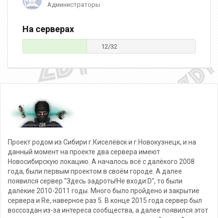
Администраторы
На серверах
12/32
Проект родом из Сибири г.Киселёвск и г.Новокузнецк, и на
данный момент на проекте два сервера имеют
Новосибирскую локацию. А началось всё с далёкого 2008
года, были первым проектом в своём городе. А далее
появился сервер "Здесь задроты!Не входи:D", то были
далёкие 2010-2011 годы. Много было пройдено и закрытие
сервера и Re, наверное раз 5. В конце 2015 года сервер был
воссоздан из-за интереса сообщества, а далее появился этот