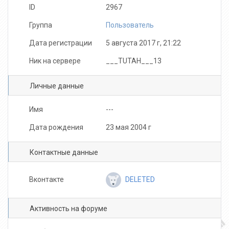
ID
2967
Группа
Пользователь
Дата регистрации
5 августа 2017 г, 21:22
Ник на сервере
___TUTAH___13
Личные данные
Имя
---
Дата рождения
23 мая 2004 г
Контактные данные
DELETED
Вконтакте
Активность на форуме