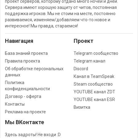
проект серверов, которому отдано много ночей и дней.
Сервера имеют хорошую защиту от читов, постоянная
поддержка игроков. Мы не стоим на месте, постоянно
развиваемся, изменяем/добавляем что-то новое и
интересное! Мы правда, стараемся!
Навигация
Проект
База знаний проекта
Telegram сообщество
Правила проекта
Telegram канал
Об обработке персональных
Discord
данных
Канал в TeamSpeak
Политика
Steam сообщество
конфиденциальности
YOUTUBE канал ZDT
Договор - оферта
YOUTUBE канал ESR
Контакты
Визитка
Реклама на проекте
Мы ВКонтакте
Здесь задроты! Не входи :D