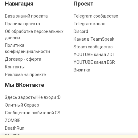
Навигация
Проект
База знаний проекта
Telegram сообщество
Правила проекта
Telegram канал
Об обработке персональных
Discord
данных
Канал в TeamSpeak
Политика
Steam сообщество
конфиденциальности
YOUTUBE канал ZDT
Договор - оферта
YOUTUBE канал ESR
Контакты
Визитка
Реклама на проекте
Мы ВКонтакте
Здесь задроты! Не входи :D
Элитный Сервер
Сообщество любителей CS
ZOMBIE
DeathRun
War3FT