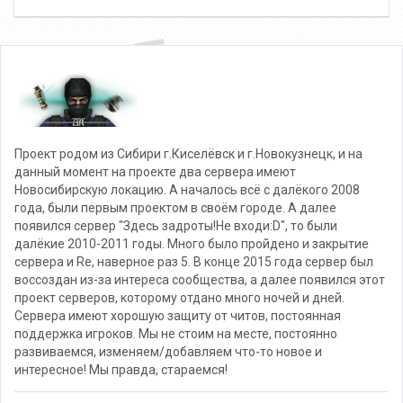
Проект родом из Сибири г.Киселёвск и г.Новокузнецк, и на
данный момент на проекте два сервера имеют
Новосибирскую локацию. А началось всё с далёкого 2008
года, были первым проектом в своём городе. А далее
появился сервер "Здесь задроты!Не входи:D", то были
далёкие 2010-2011 годы. Много было пройдено и закрытие
сервера и Re, наверное раз 5. В конце 2015 года сервер был
воссоздан из-за интереса сообщества, а далее появился этот
проект серверов, которому отдано много ночей и дней.
Сервера имеют хорошую защиту от читов, постоянная
поддержка игроков. Мы не стоим на месте, постоянно
развиваемся, изменяем/добавляем что-то новое и
интересное! Мы правда, стараемся!