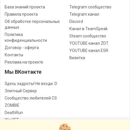
База знаний проекта
Telegram сообщество
Правила проекта
Telegram канал
Об обработке персональных
Discord
данных
Канал в TeamSpeak
Политика
Steam сообщество
конфиденциальности
YOUTUBE канал ZDT
Договор - оферта
YOUTUBE канал ESR
Контакты
Визитка
Реклама на проекте
Мы ВКонтакте
Здесь задроты! Не входи :D
Элитный Сервер
Сообщество любителей CS
ZOMBIE
DeathRun
War3FT
Jail