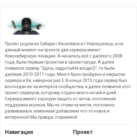
Проект родом из Сибири г.Киселёвск и г.Новокузнецк, и на
данный момент на проекте два сервера имеют
Новосибирскую локацию. А началось всё с далёкого 2008
года, были первым проектом в своём городе. А далее
появился сервер "Здесь задроты!Не входи:D", то были
далёкие 2010-2011 годы. Много было пройдено и закрытие
сервера и Re, наверное раз 5. В конце 2015 года сервер был
воссоздан из-за интереса сообщества, а далее появился этот
проект серверов, которому отдано много ночей и дней.
Сервера имеют хорошую защиту от читов, постоянная
поддержка игроков. Мы не стоим на месте, постоянно
развиваемся, изменяем/добавляем что-то новое и
интересное! Мы правда, стараемся!
Навигация
Проект