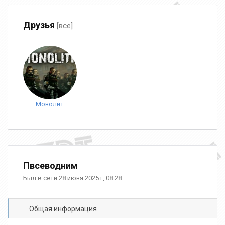
Друзья
[все]
Монолит
Пвсеводним
Был в сети 28 июня 2025 г, 08:28
Общая информация