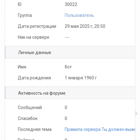
ID
30022
Группа
Пользователь
Дата регистрации
29 мая 2025 г, 20:50
Ник на сервере
---
Личные данные
Имя
бот
Дата рождения
1 января 1960 г
Активность на форуме
Сообщений
0
Спасибок
0
Последняя тема
Правила сервера Ты должен выжит