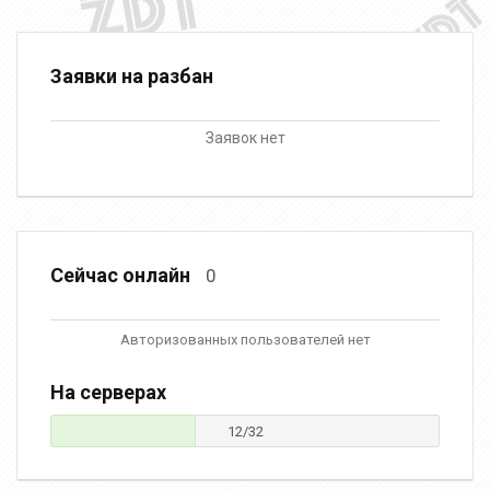
Заявки на разбан
Заявок нет
Сейчас онлайн
0
Авторизованных пользователей нет
На серверах
12/32