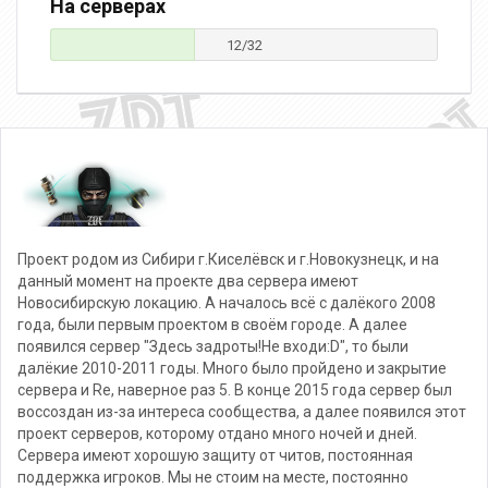
На серверах
12/32
Проект родом из Сибири г.Киселёвск и г.Новокузнецк, и на
данный момент на проекте два сервера имеют
Новосибирскую локацию. А началось всё с далёкого 2008
года, были первым проектом в своём городе. А далее
появился сервер "Здесь задроты!Не входи:D", то были
далёкие 2010-2011 годы. Много было пройдено и закрытие
сервера и Re, наверное раз 5. В конце 2015 года сервер был
воссоздан из-за интереса сообщества, а далее появился этот
проект серверов, которому отдано много ночей и дней.
Сервера имеют хорошую защиту от читов, постоянная
поддержка игроков. Мы не стоим на месте, постоянно