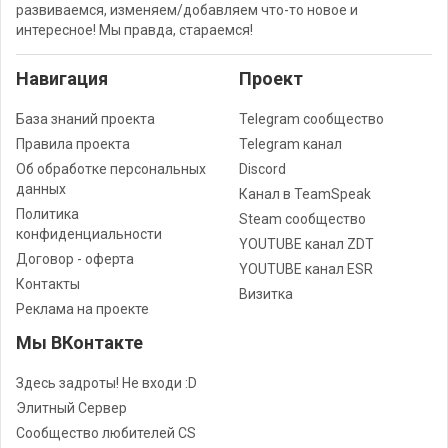
развиваемся, изменяем/добавляем что-то новое и
интересное! Мы правда, стараемся!
Навигация
Проект
База знаний проекта
Telegram сообщество
Правила проекта
Telegram канал
Об обработке персональных
Discord
данных
Канал в TeamSpeak
Политика
Steam сообщество
конфиденциальности
YOUTUBE канал ZDT
Договор - оферта
YOUTUBE канал ESR
Контакты
Визитка
Реклама на проекте
Мы ВКонтакте
Здесь задроты! Не входи :D
Элитный Сервер
Сообщество любителей CS