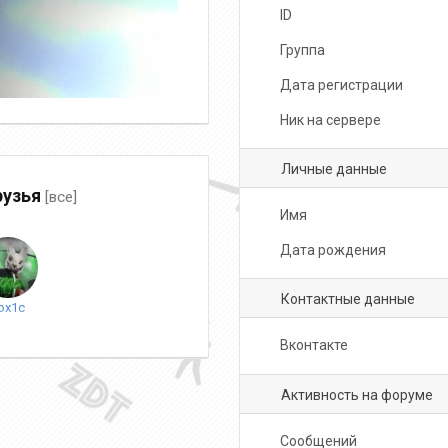
ID
Группа
Дата регистрации
Ник на сервере
Личные данные
узья
[все]
Имя
Дата рождения
Контактные данные
ox1c
Вконтакте
Активность на форуме
Сообщений