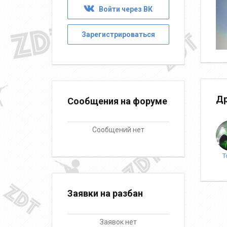
Войти через ВК
Зарегистрироваться
Др
Сообщения на форуме
Сообщений нет
T
Заявки на разбан
Заявок нет