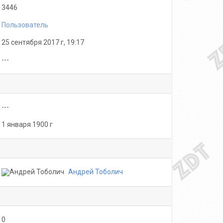
3446
Пользователь
25 сентября 2017 г, 19:17
---
---
1 января 1900 г
Андрей Тоболич
0