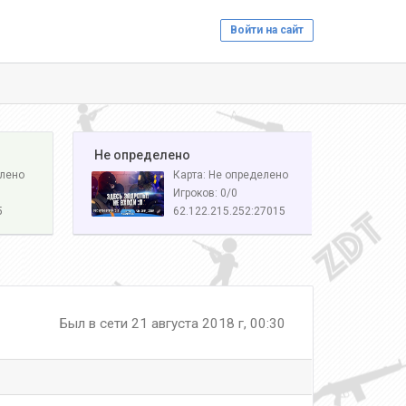
Войти на сайт
️ Не определено
елено
Карта: Не определено
Игроков: 0/0
5
62.122.215.252:27015
Был в сети 21 августа 2018 г, 00:30