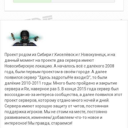
Проект родом из Сибири г.Киселёвск и г.Новокузнецк, и на
данный момент на проекте два сервера имеют
Новосибирскую локацию. А началось всё с далёкого 2008
года, были первым проектом в своём городе. А далее
появился сервер "Здесь задроты!Не входи:D", то были
далёкие 2010-2011 годы. Много было пройдено и закрытие
сервера и Re, наверное раз 5. В конце 2015 года сервер был
воссоздан из-за интереса сообщества, а далее появился этот
проект серверов, которому отдано много ночей и дней.
Сервера имеют хорошую защиту от читов, постоянная
поддержка игроков. Мы не стоим на месте, постоянно
развиваемся, изменяем/добавляем что-то новое и
интересное! Мы правда, стараемся!