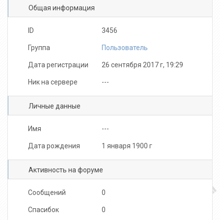
Общая информация
Витя Швец
Dmitriu Ykovlev
ID
3456
Группа
Пользователь
Дата регистрации
26 сентября 2017 г, 19:29
Ник на сервере
---
Личные данные
Имя
---
Дата рождения
1 января 1900 г
Активность на форуме
Сообщений
0
Спасибок
0