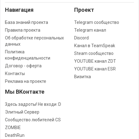
Навигация
Проект
База знаний проекта
Telegram сообщество
Правила проекта
Telegram канал
Об обработке персональных
Discord
данных
Канал в TeamSpeak
Политика
Steam сообщество
конфиденциальности
YOUTUBE канал ZDT
Договор - оферта
YOUTUBE канал ESR
Контакты
Визитка
Реклама на проекте
Мы ВКонтакте
Здесь задроты! Не входи :D
Элитный Сервер
Сообщество любителей CS
ZOMBIE
DeathRun