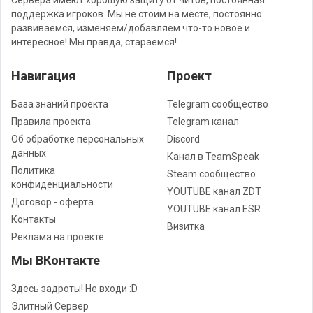
Сервера имеют хорошую защиту от читов, постоянная
поддержка игроков. Мы не стоим на месте, постоянно
развиваемся, изменяем/добавляем что-то новое и
интересное! Мы правда, стараемся!
Навигация
Проект
База знаний проекта
Telegram сообщество
Правила проекта
Telegram канал
Об обработке персональных
Discord
данных
Канал в TeamSpeak
Политика
Steam сообщество
конфиденциальности
YOUTUBE канал ZDT
Договор - оферта
YOUTUBE канал ESR
Контакты
Визитка
Реклама на проекте
Мы ВКонтакте
Здесь задроты! Не входи :D
Элитный Сервер