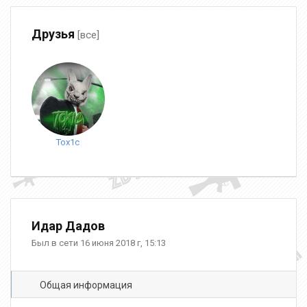
Друзья
[все]
Tox1c
Идар Дадов
Был в сети 16 июня 2018 г, 15:13
Общая информация