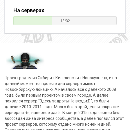
На серверах
12/32
Проект родом из Сибири г.Киселёвск и г.Новокузнецк, и на
данный момент на проекте два сервера имеют
Новосибирскую локацию. А началось всё с далёкого 2008
года, были первым проектом в своём городе. А далее
появился сервер "Здесь задроты!Не входи:D", то были
далёкие 2010-2011 годы. Много было пройдено и закрытие
сервера и Re, наверное раз 5. В конце 2015 года сервер был
воссоздан из-за интереса сообщества, а далее появился этот
проект серверов, которому отдано много ночей и дней.