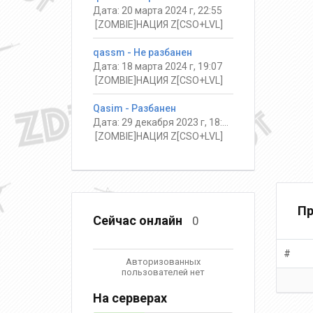
Дата: 20 марта 2024 г, 22:55
️ [ZOMBIE]НАЦИЯ Z[CSO+LVL]
qassm - Не разбанен
Дата: 18 марта 2024 г, 19:07
️ [ZOMBIE]НАЦИЯ Z[CSO+LVL]
Qasim - Разбанен
Дата: 29 декабря 2023 г, 18:41
️ [ZOMBIE]НАЦИЯ Z[CSO+LVL]
Пр
Сейчас онлайн
0
#
Авторизованных
пользователей нет
На серверах