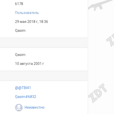
6178
Пользователь
29 мая 2018 г, 18:36
Qasim
Qasim
10 августа 2001 г
@@TBI41
Qasim#6832
Неизвестно