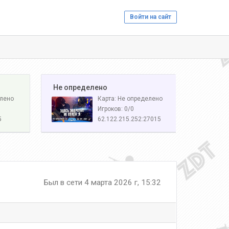
Войти на сайт
️ Не определено
елено
Карта: Не определено
Игроков: 0/0
5
62.122.215.252:27015
Был в сети 4 марта 2026 г, 15:32