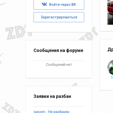
Войти через ВК
Зарегистрироваться
Др
Сообщения на форуме
Сообщений нет
T
Заявки на разбан
qassm - Не разбанен