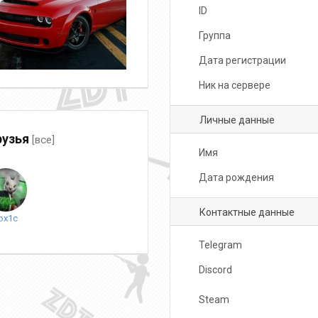
ID
Группа
Дата регистрации
Ник на сервере
Личные данные
узья
[все]
Имя
Дата рождения
Контактные данные
ox1c
Telegram
Discord
Steam