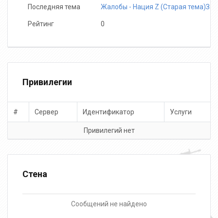
Последняя тема
Жалобы - Нация Z (Старая тема)За
Рейтинг
0
Привилегии
#
Сервер
Идентификатор
Услуги
Привилегий нет
Стена
Сообщений не найдено