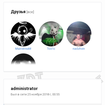
Друзья
[все]
MainstreaM
Tox1c
nadzhvin
what
administrator
Был в сети 25 ноября 2018 г, 00:55