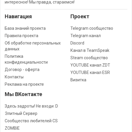
интересное! Мы правда, стараемся!
Навигация
Проект
База знаний проекта
Telegram сообщество
Правила проекта
Telegram канал
Об обработке персональных
Discord
данных
Канал в TeamSpeak
Политика
Steam сообщество
конфиденциальности
YOUTUBE канал ZDT
Договор - оферта
YOUTUBE канал ESR
Контакты
Визитка
Реклама на проекте
Мы ВКонтакте
Здесь задроты! Не входи :D
Элитный Сервер
Сообщество любителей CS
ZOMBIE