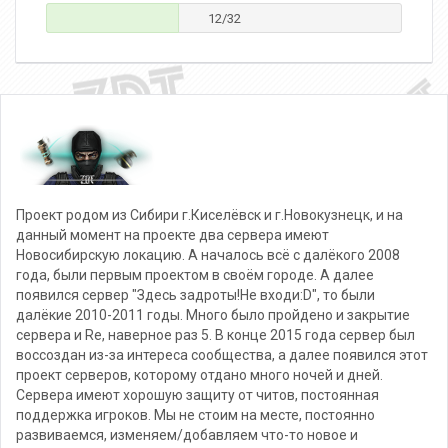
12/32
Проект родом из Сибири г.Киселёвск и г.Новокузнецк, и на
данный момент на проекте два сервера имеют
Новосибирскую локацию. А началось всё с далёкого 2008
года, были первым проектом в своём городе. А далее
появился сервер "Здесь задроты!Не входи:D", то были
далёкие 2010-2011 годы. Много было пройдено и закрытие
сервера и Re, наверное раз 5. В конце 2015 года сервер был
воссоздан из-за интереса сообщества, а далее появился этот
проект серверов, которому отдано много ночей и дней.
Сервера имеют хорошую защиту от читов, постоянная
поддержка игроков. Мы не стоим на месте, постоянно
развиваемся, изменяем/добавляем что-то новое и