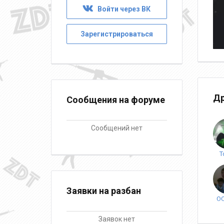
Войти через ВК
Зарегистрироваться
Др
Сообщения на форуме
Сообщений нет
T
Заявки на разбан
О
Заявок нет