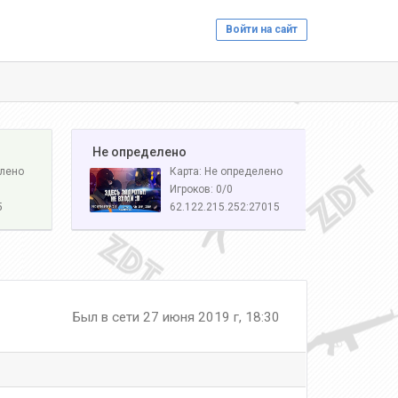
Войти на сайт
️ Не определено
елено
Карта: Не определено
Игроков: 0/0
5
62.122.215.252:27015
Был в сети 27 июня 2019 г, 18:30