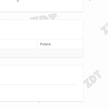
0
Услуги
о