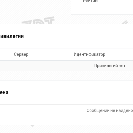
Рейтинг
ивилегии
Сервер
Идентификатор
Привилегий нет
ена
Сообщений не найден