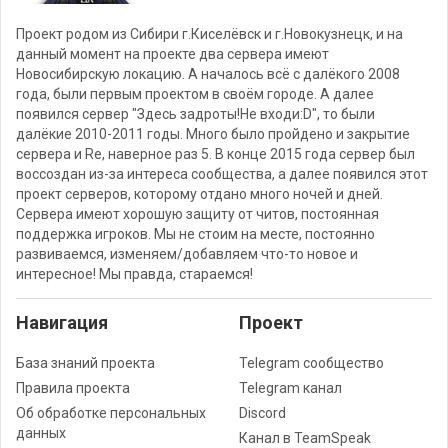
Проект родом из Сибири г.Киселёвск и г.Новокузнецк, и на
данный момент на проекте два сервера имеют
Новосибирскую локацию. А началось всё с далёкого 2008
года, были первым проектом в своём городе. А далее
появился сервер "Здесь задроты!Не входи:D", то были
далёкие 2010-2011 годы. Много было пройдено и закрытие
сервера и Re, наверное раз 5. В конце 2015 года сервер был
воссоздан из-за интереса сообщества, а далее появился этот
проект серверов, которому отдано много ночей и дней.
Сервера имеют хорошую защиту от читов, постоянная
поддержка игроков. Мы не стоим на месте, постоянно
развиваемся, изменяем/добавляем что-то новое и
интересное! Мы правда, стараемся!
Навигация
Проект
База знаний проекта
Telegram сообщество
Правила проекта
Telegram канал
Об обработке персональных
Discord
данных
Канал в TeamSpeak