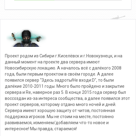
Проект родом из Сибири г.Киселёвск и г.Новокузнецк, и на
данный момент на проекте два сервера имеют
Новосибирскую локацию. А началось всё с далёкого 2008
года, были первым проектом в своём городе. А далее
появился сервер "Здесь задроты!Не входи:D", то были
далёкие 2010-2011 годы. Много было пройдено и закрытие
сервера и Re, наверное раз 5. В конце 2015 года сервер был
воссоздан из-за интереса сообщества, а далее появился этот
проект серверов, которому отдано много ночей и дней.
Сервера имеют хорошую защиту от читов, постоянная
поддержка игроков. Мы не стоим на месте, постоянно
развиваемся, изменяем/добавляем что-то новое и
интересное! Мы правда, стараемся!