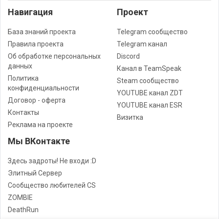
Навигация
Проект
База знаний проекта
Telegram сообщество
Правила проекта
Telegram канал
Об обработке персональных
Discord
данных
Канал в TeamSpeak
Политика
Steam сообщество
конфиденциальности
YOUTUBE канал ZDT
Договор - оферта
YOUTUBE канал ESR
Контакты
Визитка
Реклама на проекте
Мы ВКонтакте
Здесь задроты! Не входи :D
Элитный Сервер
Сообщество любителей CS
ZOMBIE
DeathRun