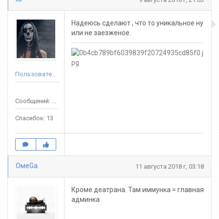
Надеюсь сделают , что то уникальное ну
или не заезженое.
Пользователь
Сообщений: 107
Спасибок: 13
ОмeGa
11 августа 2018 г, 03:18
Кpоме деатpана. Там иммунка = главная
админка