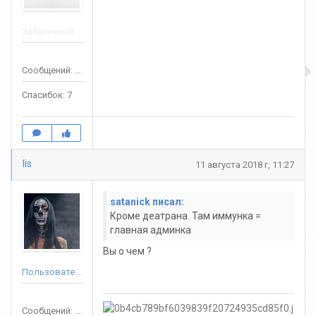
Забаненный
Сообщений: 60
Спасибок: 7
lis
11 августа 2018 г, 11:27
satanick писал:
Кpоме деатpана. Там иммунка =
главная админка
Вы о чем ?
Пользователь
Сообщений: 107