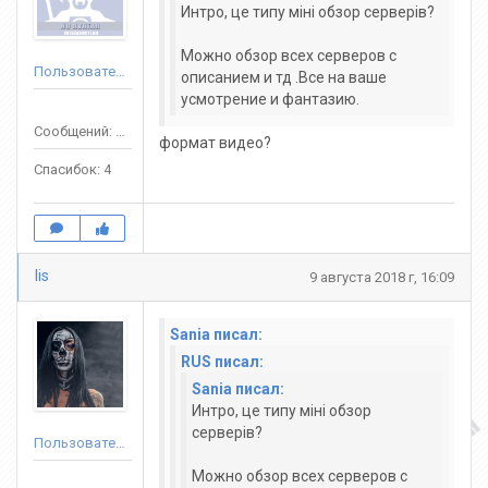
Интро, це типу міні обзор серверів?
Можно обзор всех серверов с
Пользователь
описанием и тд .Все на ваше
усмотрение и фантазию.
Сообщений: 50
формат видео?
Спасибок: 4
lis
9 августа 2018 г, 16:09
Sania писал:
RUS писал:
Sania писал:
Интро, це типу міні обзор
серверів?
Пользователь
Можно обзор всех серверов с