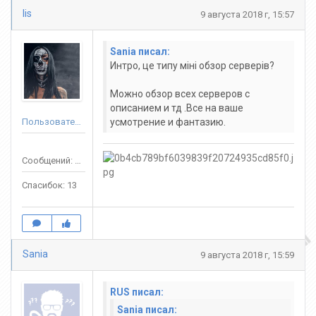
lis
9 августа 2018 г, 15:57
Sania писал:
Интро, це типу міні обзор серверів?
Можно обзор всех серверов с
описанием и тд .Все на ваше
Пользователь
усмотрение и фантазию.
Сообщений: 107
Спасибок: 13
Sania
9 августа 2018 г, 15:59
RUS писал:
Sania писал: