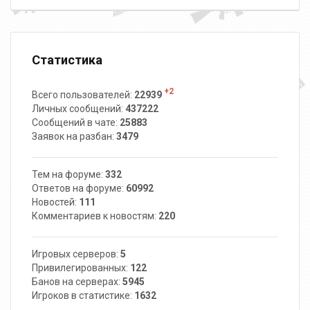
Статистика
+2
Всего пользователей:
22939
Личных сообщений:
437222
Сообщений в чате:
25883
Заявок на разбан:
3479
Тем на форуме:
332
Ответов на форуме:
60992
Новостей:
111
Комментариев к новостям:
220
Игровых серверов:
5
Привилегированных:
122
Банов на серверах:
5945
Игроков в статистике:
1632