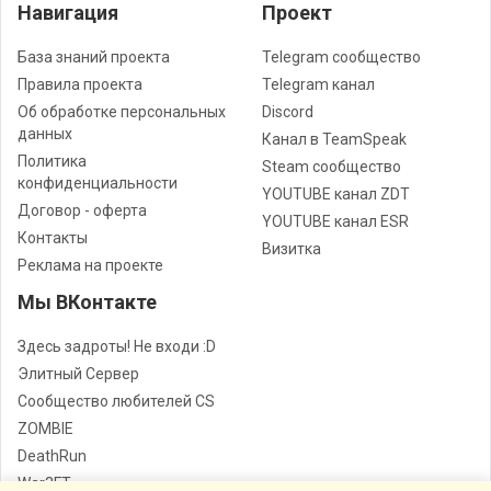
Навигация
Проект
База знаний проекта
Telegram сообщество
Правила проекта
Telegram канал
Об обработке персональных
Discord
данных
Канал в TeamSpeak
Политика
Steam сообщество
конфиденциальности
YOUTUBE канал ZDT
Договор - оферта
YOUTUBE канал ESR
Контакты
Визитка
Реклама на проекте
Мы ВКонтакте
Здесь задроты! Не входи :D
Элитный Сервер
Сообщество любителей CS
ZOMBIE
DeathRun
War3FT