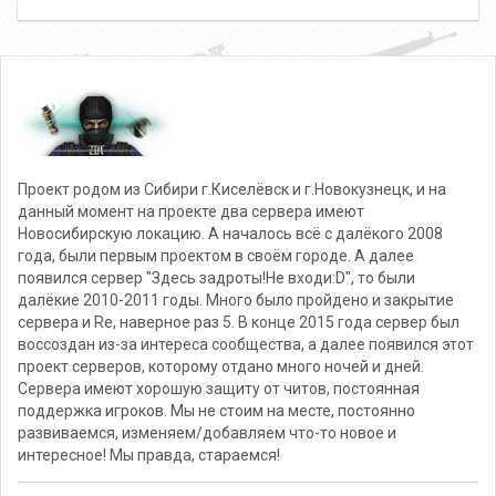
Проект родом из Сибири г.Киселёвск и г.Новокузнецк, и на
данный момент на проекте два сервера имеют
Новосибирскую локацию. А началось всё с далёкого 2008
года, были первым проектом в своём городе. А далее
появился сервер "Здесь задроты!Не входи:D", то были
далёкие 2010-2011 годы. Много было пройдено и закрытие
сервера и Re, наверное раз 5. В конце 2015 года сервер был
воссоздан из-за интереса сообщества, а далее появился этот
проект серверов, которому отдано много ночей и дней.
Сервера имеют хорошую защиту от читов, постоянная
поддержка игроков. Мы не стоим на месте, постоянно
развиваемся, изменяем/добавляем что-то новое и
интересное! Мы правда, стараемся!