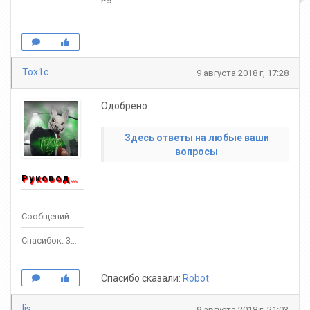
Tox1c
9 августа 2018 г, 17:28
Одобрено
Здесь ответы на любые ваши
вопросы
Руководитель
Сообщений: 1553
Спасибок: 3303
Спасибо сказали:
Robot
lis
9 августа 2018 г, 21:03