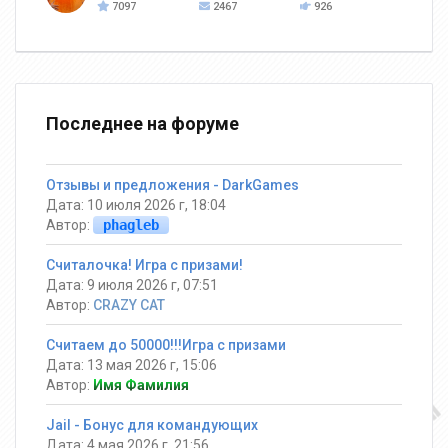
7097
2467
926
Последнее на форуме
Отзывы и предложения - DarkGames
Дата: 10 июля 2026 г, 18:04
Автор:
phagleb
Считалочка! Игра с призами!
Дата: 9 июля 2026 г, 07:51
Автор:
CRAZY CAT
Считаем до 50000!!!Игра с призами
Дата: 13 мая 2026 г, 15:06
Автор:
Имя Фамилия
Jail - Бонус для командующих
Дата: 4 мая 2026 г, 21:56