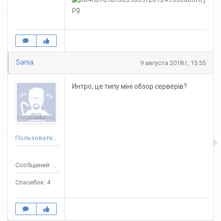
Sania
9 августа 2018 г, 15:55
Интро, це типу міні обзор серверів?
Пользователь
Сообщений: 50
Спасибок: 4