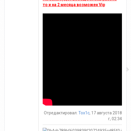
то и на 2 месяца возможен Vip
Отредактировал:
Tox1c
, 17 августа 2018
г, 02:34