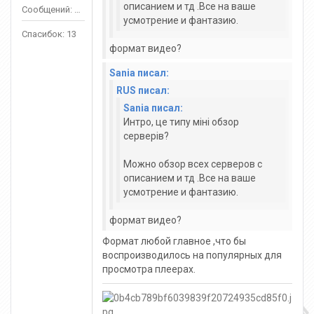
описанием и тд .Все на ваше
Сообщений: 107
усмотрение и фантазию.
Спасибок: 13
формат видео?
Sania писал:
RUS писал:
Sania писал:
Интро, це типу міні обзор
серверів?
Можно обзор всех серверов с
описанием и тд .Все на ваше
усмотрение и фантазию.
формат видео?
Формат любой главное ,что бы
воспроизводилось на популярных для
просмотра плеерах.