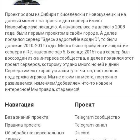
Проект родом из Сибири г.Киселёвск и г.Новокузнецк, и на
данный момент на проекте два сервера имеют
Новосибирскую локацию. А началось всё с далёкого 2008
года, были первым проектом в своём городе. А далее
появился сервер "Здесь задроты!Не входи:D", то были
далёкие 2010-2011 годы. Много было пройдено и закрытие
сервера и Re, наверное раз 5. В конце 2015 года сервер был
воссоздан из-за интереса сообщества, а далее появился этот
проект серверов, которому отдано много ночей и дней.
Сервера имеют хорошую защиту от читов, постоянная
поддержка игроков. Мы не стоим на месте, постоянно
развиваемся, изменяем/добавляем что-то новое и
интересное! Мы правда, стараемся!
Навигация
Проект
База знаний проекта
Telegram сообщество
Правила проекта
Telegram канал
Об обработке персональных
Discord
данных