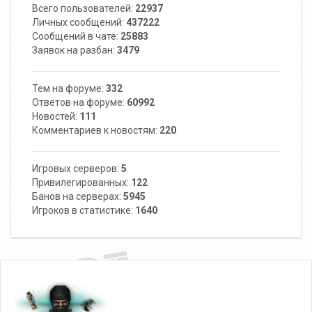
Всего пользователей:
22937
Личных сообщений:
437222
Сообщений в чате:
25883
Заявок на разбан:
3479
Тем на форуме:
332
Ответов на форуме:
60992
Новостей:
111
Комментариев к новостям:
220
Игровых серверов:
5
Привилегированных:
122
Банов на серверах:
5945
Игроков в статистике:
1640