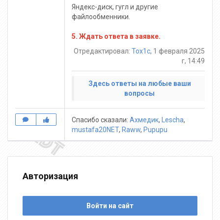
Яндекс-диск, гугл и другие
файлообменники.
5. Ждать ответа в заявке.
Отредактировал:
Tox1c
, 1 февраля 2025
г, 14:49
Здесь ответы на любые ваши
вопросы
Спасибо сказали:
Ахмедик
,
Lescha
,
mustafa20NET
,
Raww
,
Pupupu
Авторизация
Войти на сайт