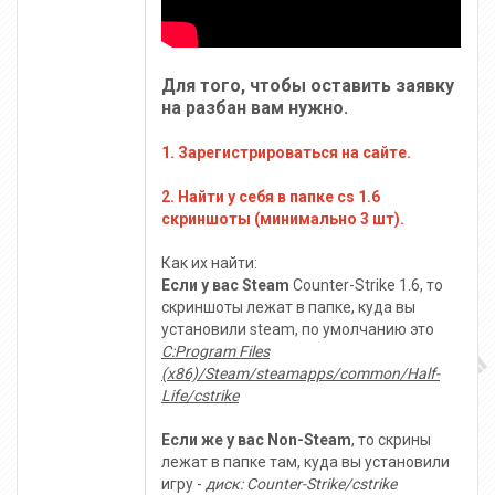
Для того, чтобы оставить заявку
на разбан вам нужно.
1. Зарегистрироваться на сайте.
2. Найти у себя в папке cs 1.6
скриншоты (минимально 3 шт).
Как их найти:
Если у вас Steam
Counter-Strike 1.6, то
скриншоты лежат в папке, куда вы
установили steam, по умолчанию это
C:Program Files
(x86)/Steam/steamapps/common/Half-
Life/cstrike
Если же у вас Non-Steam
, то скрины
лежат в папке там, куда вы установили
игру -
диск: Counter-Strike/cstrike