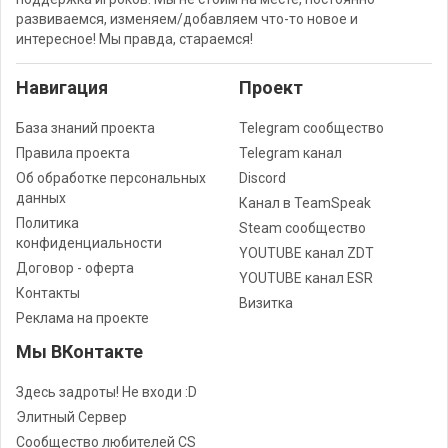
развиваемся, изменяем/добавляем что-то новое и
интересное! Мы правда, стараемся!
Навигация
Проект
База знаний проекта
Telegram сообщество
Правила проекта
Telegram канал
Об обработке персональных
Discord
данных
Канал в TeamSpeak
Политика
Steam сообщество
конфиденциальности
YOUTUBE канал ZDT
Договор - оферта
YOUTUBE канал ESR
Контакты
Визитка
Реклама на проекте
Мы ВКонтакте
Здесь задроты! Не входи :D
Элитный Сервер
Сообщество любителей CS