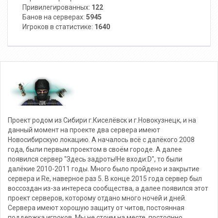
Привилегированных:
122
Банов на серверах:
5945
Игроков в статистике:
1640
Проект родом из Сибири г.Киселёвск и г.Новокузнецк, и на
данный момент на проекте два сервера имеют
Новосибирскую локацию. А началось всё с далёкого 2008
года, были первым проектом в своём городе. А далее
появился сервер "Здесь задроты!Не входи:D", то были
далёкие 2010-2011 годы. Много было пройдено и закрытие
сервера и Re, наверное раз 5. В конце 2015 года сервер был
воссоздан из-за интереса сообщества, а далее появился этот
проект серверов, которому отдано много ночей и дней.
Сервера имеют хорошую защиту от читов, постоянная
поддержка игроков. Мы не стоим на месте, постоянно