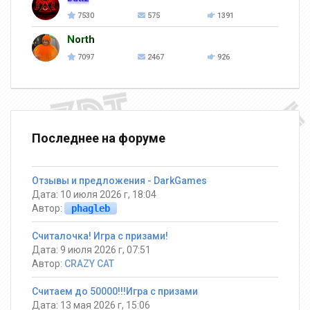
7530
575
1391
North
7097
2467
926
Последнее на форуме
Отзывы и предложения - DarkGames
Дата: 10 июля 2026 г, 18:04
Автор:
phagleb
Считалочка! Игра с призами!
Дата: 9 июля 2026 г, 07:51
Автор:
CRAZY CAT
Считаем до 50000!!!Игра с призами
Дата: 13 мая 2026 г, 15:06