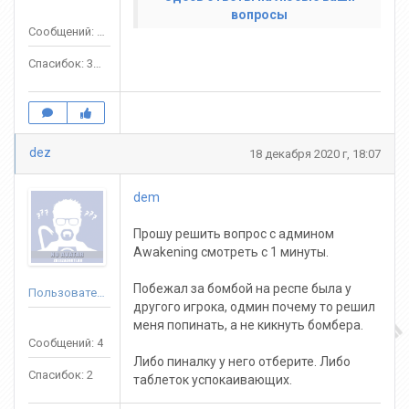
вопросы
Сообщений: 1553
Спасибок: 3303
dez
18 декабря 2020 г, 18:07
dem
Прошу решить вопрос с админом
Awakening смотреть с 1 минуты.
Побежал за бомбой на респе была у
Пользователь
другого игрока, одмин почему то решил
меня попинать, а не кикнуть бомбера.
Сообщений: 4
Либо пиналку у него отберите. Либо
Спасибок: 2
таблеток успокаивающих.