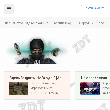
Войти на сайт
Главная страница (скачать кс 1.6 бесплатно)
Форум
Здесь Задроты!Не Входи:D [Army #2] - СЕРВЕР ЗАКРЫТ
/
/
️ Здесь Задроты!Не Входи:D [Army#1]
️ Не определено
Карта: cs_mansion
Карт
Игроков: 13/32
Игрок
152.89.199.91:27063
46.17