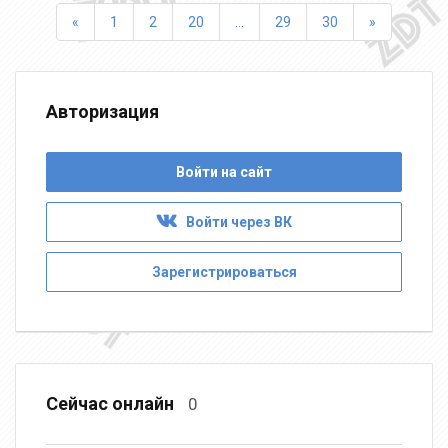
Назад
Вперед
«
1
2
20
...
29
30
»
Авторизация
Войти на сайт
Войти через ВК
Зарегистрироваться
Сейчас онлайн
0