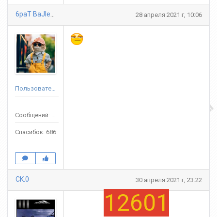
6paT BaJlepbl
28 апреля 2021 г, 10:06
Пользователь
Сообщений: 3688
Спасибок: 686
CK.0
30 апреля 2021 г, 23:22
12601