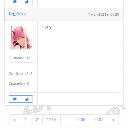
Ng_Otika
1 мая 2021 г, 09:29
11601
Пользователь
Сообщений: 6
Спасибок: 0
Назад
Впере
«
1
2
1264
...
2406
2407
»