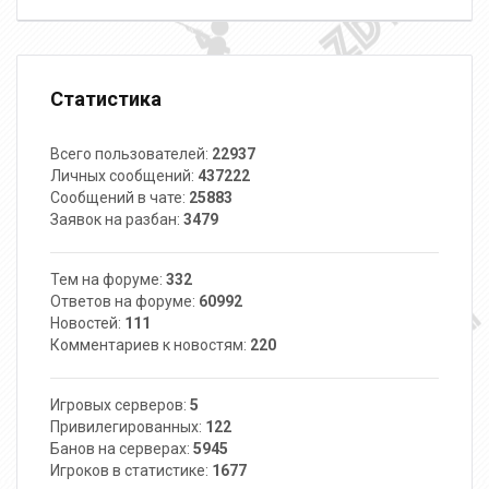
Статистика
Всего пользователей:
22937
Личных сообщений:
437222
Сообщений в чате:
25883
Заявок на разбан:
3479
Тем на форуме:
332
Ответов на форуме:
60992
Новостей:
111
Комментариев к новостям:
220
Игровых серверов:
5
Привилегированных:
122
Банов на серверах:
5945
Игроков в статистике:
1677