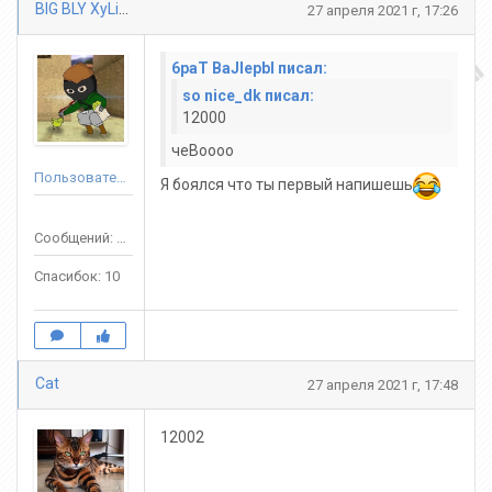
BIG BLY XyLiGaN
27 апреля 2021 г, 17:26
6paT BaJlepbl писал:
so nice_dk писал:
12000
чеВоооо
Пользователь
Я боялся что ты первый напишешь
Сообщений: 146
Спасибок: 10
Cat
27 апреля 2021 г, 17:48
12002