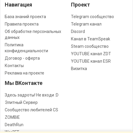
Навигация
Проект
База знаний проекта
Telegram сообщество
Правила проекта
Telegram канал
Об обработке персональных
Discord
данных
Канал в TeamSpeak
Политика
Steam сообщество
конфиденциальности
YOUTUBE канал ZDT
Договор - оферта
YOUTUBE канал ESR
Контакты
Визитка
Реклама на проекте
Мы ВКонтакте
Здесь задроты! Не входи :D
Элитный Сервер
Сообщество любителей CS
ZOMBIE
DeathRun
War3FT