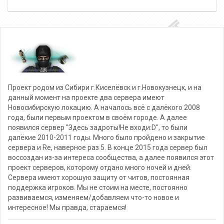
Проект родом из Сибири г.Киселёвск и г.Новокузнецк, и на
данный момент на проекте два сервера имеют
Новосибирскую локацию. А началось всё с далёкого 2008
года, были первым проектом в своём городе. А далее
появился сервер "Здесь задроты!Не входи:D", то были
далёкие 2010-2011 годы. Много было пройдено и закрытие
сервера и Re, наверное раз 5. В конце 2015 года сервер был
воссоздан из-за интереса сообщества, а далее появился этот
проект серверов, которому отдано много ночей и дней.
Сервера имеют хорошую защиту от читов, постоянная
поддержка игроков. Мы не стоим на месте, постоянно
развиваемся, изменяем/добавляем что-то новое и
интересное! Мы правда, стараемся!