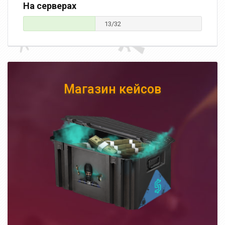
На серверах
13/32
Магазин кейсов