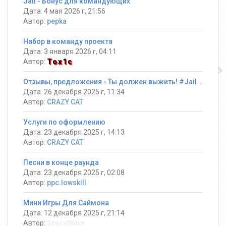
Jail - Бонус для командующих
Дата: 4 мая 2026 г, 21:56
Автор:
pepka
Набор в команду проекта
Дата: 3 января 2026 г, 04:11
Автор:
Tox1c
Отзывы, предложения - Ты должен выжить! #Jail ®
Дата: 26 декабря 2025 г, 11:34
Автор:
CRAZY CAT
Услуги по оформлению
Дата: 23 декабря 2025 г, 14:13
Автор:
CRAZY CAT
Песни в конце раунда
Дата: 23 декабря 2025 г, 02:08
Автор:
ppc.lowskill
Мини Игры Для Саймона
Дата: 12 декабря 2025 г, 21:14
Автор:
SpaceWare