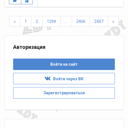
Назад
Впере
«
1
2
1294
...
2406
2407
»
Авторизация
Войти на сайт
Войти через ВК
Зарегистрироваться