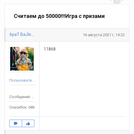
Считаем до 50000!!!Игра с призами
6paT BaJlepbl
16 августа 2021 г, 14:22
11868
Пользователь
Сообщений: 3688
Спасибок: 686