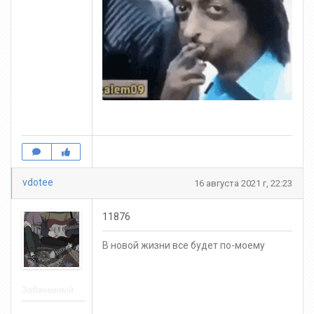
vdotee
16 августа 2021 г, 22:23
11876
В новой жизни все будет по-моему
Забаненный