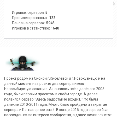
Игровых серверов:
5
Привилегированных:
122
Банов на серверах:
5945
Игроков в статистике:
1640
Проект родом из Сибири г.Киселёвск и г.Новокузнецк, и на
данный момент на проекте два сервера имеют
Новосибирскую локацию. А началось всё с далёкого 2008
года, были первым проектом в своём городе. А далее
появился сервер "Здесь задроты!Не входи:D", то были
далёкие 2010-2011 годы. Много было пройдено и закрытие
сервера и Re, наверное раз 5. В конце 2015 года сервер был
воссоздан из-за интереса сообщества, а далее появился этот