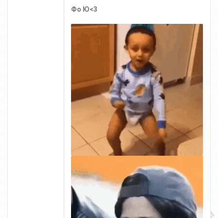
Фо Ю<3