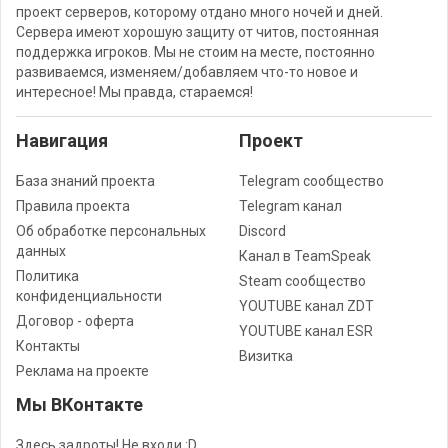
проект серверов, которому отдано много ночей и дней.
Сервера имеют хорошую защиту от читов, постоянная
поддержка игроков. Мы не стоим на месте, постоянно
развиваемся, изменяем/добавляем что-то новое и
интересное! Мы правда, стараемся!
Навигация
Проект
База знаний проекта
Telegram сообщество
Правила проекта
Telegram канал
Об обработке персональных
Discord
данных
Канал в TeamSpeak
Политика
Steam сообщество
конфиденциальности
YOUTUBE канал ZDT
Договор - оферта
YOUTUBE канал ESR
Контакты
Визитка
Реклама на проекте
Мы ВКонтакте
Здесь задроты! Не входи :D