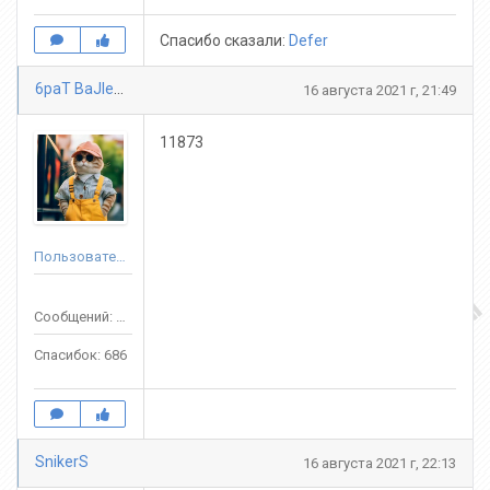
Спасибо сказали:
Defer
6paT BaJlepbl
16 августа 2021 г, 21:49
11873
Пользователь
Сообщений: 3688
Спасибок: 686
SnikerS
16 августа 2021 г, 22:13