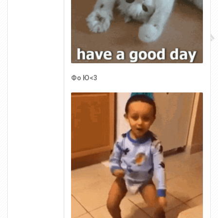
Фо Ю<3