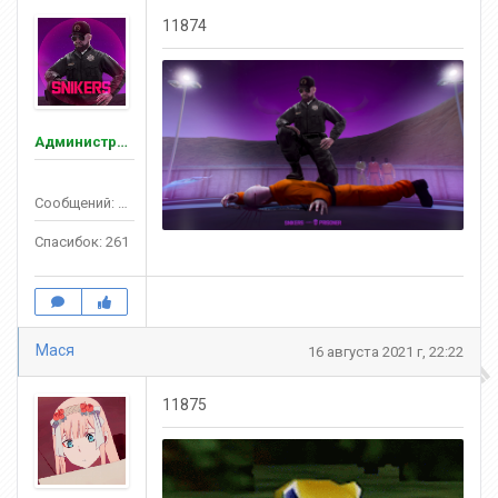
11874
Администраторы
Сообщений: 136
Спасибок: 261
Мася
16 августа 2021 г, 22:22
11875