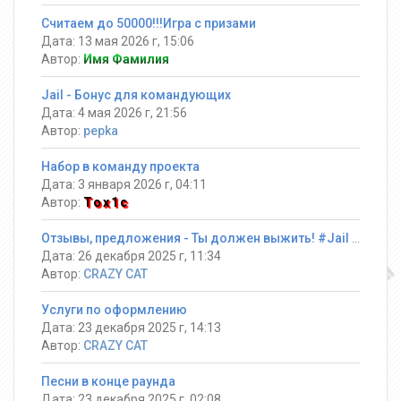
Считаем до 50000!!!Игра с призами
Дата: 13 мая 2026 г, 15:06
Автор:
Имя Фамилия
Jail - Бонус для командующих
Дата: 4 мая 2026 г, 21:56
Автор:
pepka
Набор в команду проекта
Дата: 3 января 2026 г, 04:11
Автор:
Tox1c
Отзывы, предложения - Ты должен выжить! #Jail ®
Дата: 26 декабря 2025 г, 11:34
Автор:
CRAZY CAT
Услуги по оформлению
Дата: 23 декабря 2025 г, 14:13
Автор:
CRAZY CAT
Песни в конце раунда
Дата: 23 декабря 2025 г, 02:08