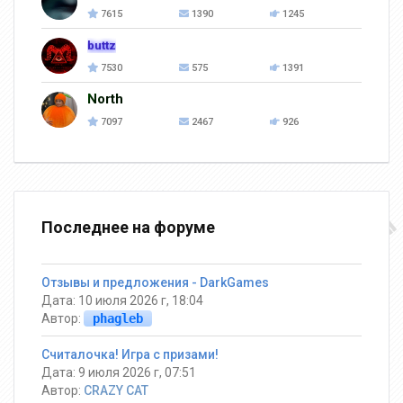
7615
1390
1245
buttz
7530
575
1391
North
7097
2467
926
Последнее на форуме
Отзывы и предложения - DarkGames
Дата: 10 июля 2026 г, 18:04
Автор:
phagleb
Считалочка! Игра с призами!
Дата: 9 июля 2026 г, 07:51
Автор:
CRAZY CAT