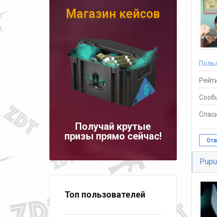
Магазин кейсов
Поль
Рейти
Сооб
Спаси
Получай крутые
призы прямо сейчас!
Отв
Pupu
Топ пользователей