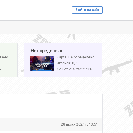
Войти на сайт
️ Не определено
елено
Карта: Не определено
Игроков: 0/0
5
62.122.215.252:27015
28 июня 2024 г, 13:51