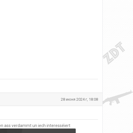
28 июня 2024 г, 18:08
keen ass verdammt un iech interesséiert