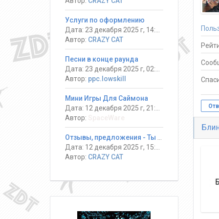
Автор:
CRAZY CAT
Услуги по оформлению
Поль
Дата: 23 декабря 2025 г, 14:13
Автор:
CRAZY CAT
Рейти
Песни в конце раунда
Сооб
Дата: 23 декабря 2025 г, 02:08
Автор:
ppc.lowskill
Спаси
Мини Игры Для Саймона
Отв
Дата: 12 декабря 2025 г, 21:14
Автор:
SpaceWare
Блин
Отзывы, предложения - Ты должен выжить! #DeathRun ®
Дата: 12 декабря 2025 г, 15:17
Автор:
CRAZY CAT