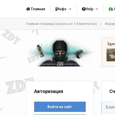
Главная
Инфо
Help
Главная страница (скачать кс 1.6 бесплатно)
Фору
/
Авторизация
Сч
Войти на сайт
Блин