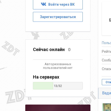
Войти через ВК
Зарегистрироваться
Поль
Сейчас онлайн
0
Рейти
Сооб
Авторизованных
пользователей нет
Спаси
На серверах
Отв
13/32
Вади