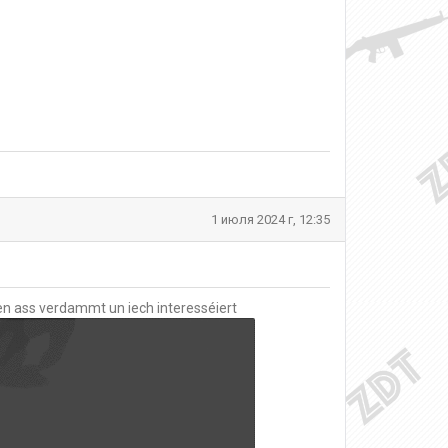
1 июля 2024 г, 12:35
keen ass verdammt un iech interesséiert