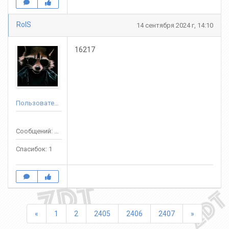
RolS
14 сентября 2024 г, 14:10
16217
Пользователь
Сообщений: 72
Спасибок: 1
Назад
Вперед
«
1
2
2405
2406
2407
»