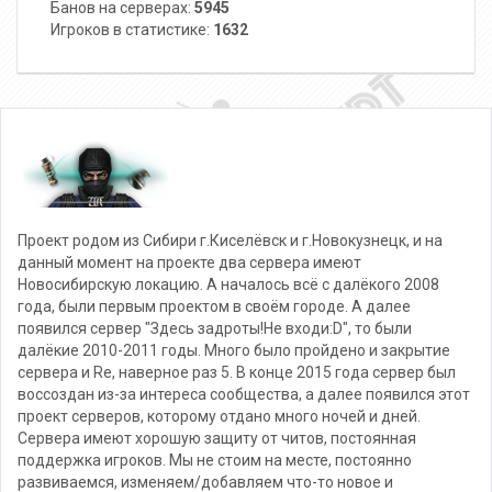
Банов на серверах:
5945
Игроков в статистике:
1632
Проект родом из Сибири г.Киселёвск и г.Новокузнецк, и на
данный момент на проекте два сервера имеют
Новосибирскую локацию. А началось всё с далёкого 2008
года, были первым проектом в своём городе. А далее
появился сервер "Здесь задроты!Не входи:D", то были
далёкие 2010-2011 годы. Много было пройдено и закрытие
сервера и Re, наверное раз 5. В конце 2015 года сервер был
воссоздан из-за интереса сообщества, а далее появился этот
проект серверов, которому отдано много ночей и дней.
Сервера имеют хорошую защиту от читов, постоянная
поддержка игроков. Мы не стоим на месте, постоянно
развиваемся, изменяем/добавляем что-то новое и