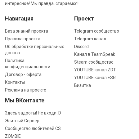
интересное! Мы правда, стараемся!
Навигация
Проект
База знаний проекта
Telegram сообщество
Правила проекта
Telegram канал
Об обработке персональных
Discord
данных
Канал в TeamSpeak
Политика
Steam сообщество
конфиденциальности
YOUTUBE канал ZDT
Договор - оферта
YOUTUBE канал ESR
Контакты
Визитка
Реклама на проекте
Мы ВКонтакте
Здесь задроты! Не входи :D
Элитный Сервер
Сообщество любителей CS
ZOMBIE