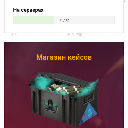
На серверах
13/32
Магазин кейсов