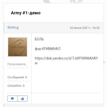
Army #1-демо
Nothng
20 июня 2021 г, 16:52
БОЛЬ
фор КРИМИНАЛ
https://disk.yandex.ru/d/7JdfF0WWiA0AY
w
Пользователь
Сообщений: 6
Спасибок: 0