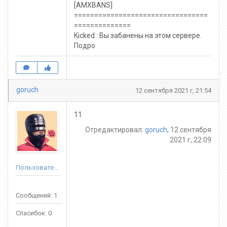
[AMXBANS]
=================================
==============
Kicked : Вы забанены на этом сервере.
Подро
goruch
12 сентября 2021 г, 21:54
11
Отредактировал:
goruch
, 12 сентября
2021 г, 22:09
Пользователь
Сообщений: 1
Спасибок: 0