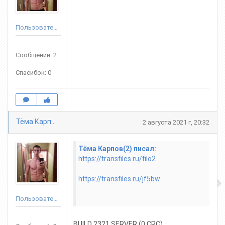
Пользователь
Сообщений: 2
Спасибок: 0
Тёма Карпов(2)
2 августа 2021 г, 20:32
Тёма Карпов(2) писал:
https://transfiles.ru/filo2
https://transfiles.ru/jf5bw
Пользователь
BUILD 2321 SERVER (0 CRC)