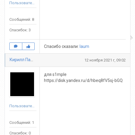
Пользователь
Сообщений: 8
Спасибок: 3
Спасибо сказали:
laum
Кирилл Паршуков
12 ноября 2021 г, 09:02
для s1mple
https://disk.yandex.ru/d/hbeq8fV5sj-bGQ
Пользователь
Сообщений: 1
Спасибок: 0