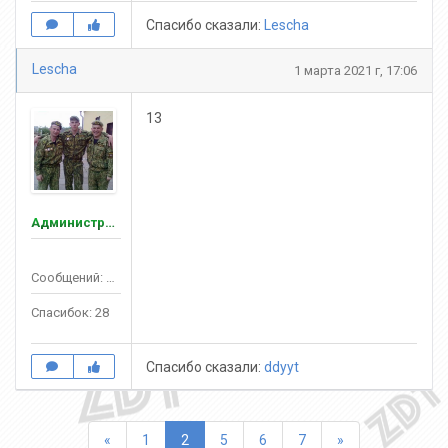
Спасибо сказали:
Lescha
Lescha
1 марта 2021 г, 17:06
13
Администраторы
Сообщений: 132
Спасибок: 28
Спасибо сказали:
ddyyt
Назад
Вперед
«
1
2
5
6
7
»