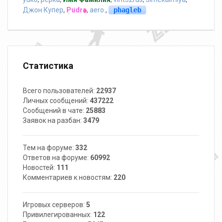
Джон Купер
,
Pudra
,
aero.
,
phagleb
Статистика
Всего пользователей:
22937
Личных сообщений:
437222
Сообщений в чате:
25883
Заявок на разбан:
3479
Тем на форуме:
332
Ответов на форуме:
60992
Новостей:
111
Комментариев к новостям:
220
Игровых серверов:
5
Привилегированных:
122