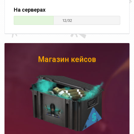
На серверах
12/32
Магазин кейсов