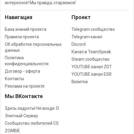
интересное! Мы правда, стараемся!
Навигация
Проект
База знаний проекта
Telegram сообщество
Правила проекта
Telegram канал
Об обработке персональных
Discord
данных
Канал в TeamSpeak
Политика
Steam сообщество
конфиденциальности
YOUTUBE канал ZDT
Договор - оферта
YOUTUBE канал ESR
Контакты
Визитка
Реклама на проекте
Мы ВКонтакте
Здесь задроты! Не входи :D
Элитный Сервер
Сообщество любителей CS
ZOMBIE