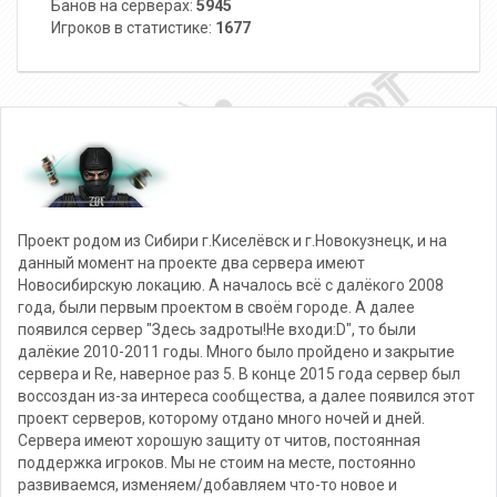
Банов на серверах:
5945
Игроков в статистике:
1677
Проект родом из Сибири г.Киселёвск и г.Новокузнецк, и на
данный момент на проекте два сервера имеют
Новосибирскую локацию. А началось всё с далёкого 2008
года, были первым проектом в своём городе. А далее
появился сервер "Здесь задроты!Не входи:D", то были
далёкие 2010-2011 годы. Много было пройдено и закрытие
сервера и Re, наверное раз 5. В конце 2015 года сервер был
воссоздан из-за интереса сообщества, а далее появился этот
проект серверов, которому отдано много ночей и дней.
Сервера имеют хорошую защиту от читов, постоянная
поддержка игроков. Мы не стоим на месте, постоянно
развиваемся, изменяем/добавляем что-то новое и