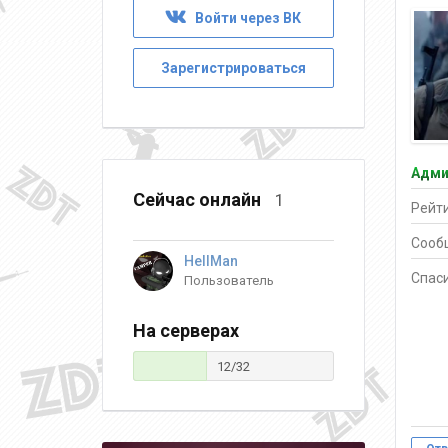
Войти через ВК
Зарегистрироваться
Адми
Сейчас онлайн
1
Рейти
Сооб
HellMan
Спаси
Пользователь
На серверах
12/32