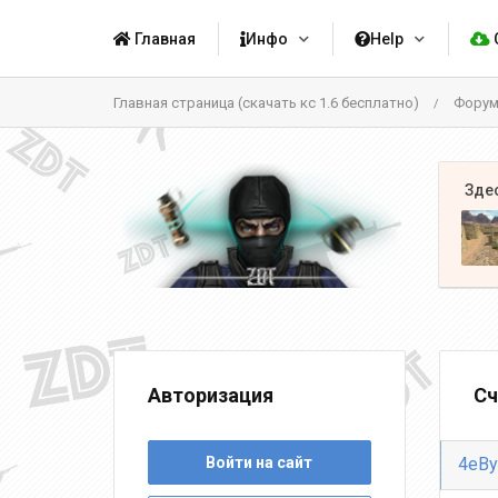
Главная
Инфо
Help
Главная страница (скачать кс 1.6 бесплатно)
Фору
/
Авторизация
Сч
Войти на сайт
4eBy