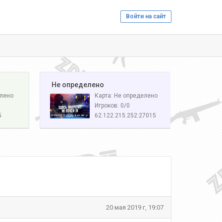
Войти на сайт
️ Не определено
елено
Карта: Не определено
Игроков: 0/0
5
62.122.215.252:27015
20 мая 2019 г, 19:07