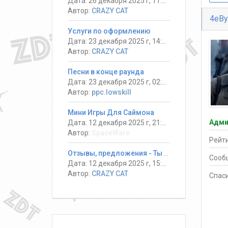
Дата: 26 декабря 2025 г, 11:34
Автор:
CRAZY CAT
4eBy
Услуги по оформлению
Дата: 23 декабря 2025 г, 14:13
Автор:
CRAZY CAT
Песни в конце раунда
Дата: 23 декабря 2025 г, 02:08
Автор:
ppc.lowskill
Мини Игры Для Саймона
Адми
Дата: 12 декабря 2025 г, 21:14
Автор:
SpaceWare
Рейти
Отзывы, предложения - Ты должен выжить! #DeathRun ®
Сооб
Дата: 12 декабря 2025 г, 15:17
Автор:
CRAZY CAT
Спаси