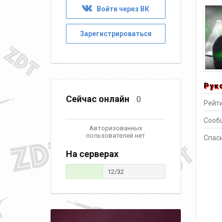
Войти через ВК
Зарегистрироваться
Рук
Сейчас онлайн
0
Рейти
Сооб
Авторизованных
пользователей нет
Спаси
На серверах
12/32