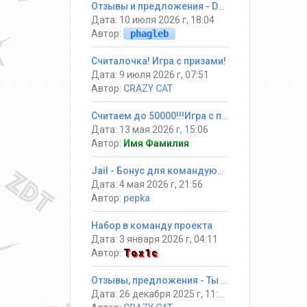
Отзывы и предложения - DarkGames
Дата: 10 июля 2026 г, 18:04
Автор:
phagleb
Считалочка! Игра с призами!
Дата: 9 июля 2026 г, 07:51
Автор:
CRAZY CAT
Считаем до 50000!!!Игра с призами
Дата: 13 мая 2026 г, 15:06
Автор:
Имя Фамилия
Jail - Бонус для командующих
Дата: 4 мая 2026 г, 21:56
Автор:
pepka
Набор в команду проекта
Дата: 3 января 2026 г, 04:11
Автор:
Tox1c
Отзывы, предложения - Ты должен выжить! #Jail ®
Дата: 26 декабря 2025 г, 11:34