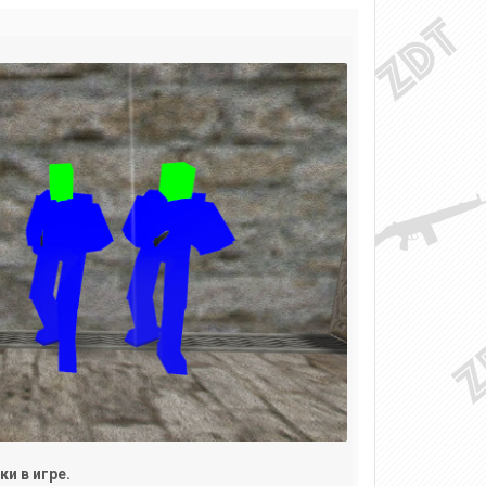
и в игре.