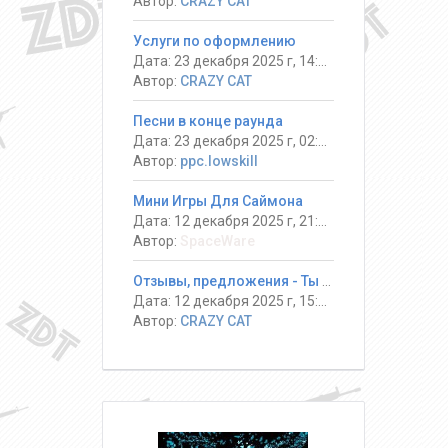
Автор:
CRAZY CAT
Услуги по оформлению
Дата: 23 декабря 2025 г, 14:13
Автор:
CRAZY CAT
Песни в конце раунда
Дата: 23 декабря 2025 г, 02:08
Автор:
ppc.lowskill
Мини Игры Для Саймона
Дата: 12 декабря 2025 г, 21:14
Автор:
SpaceWare
Отзывы, предложения - Ты должен выжить! #DeathRun ®
Дата: 12 декабря 2025 г, 15:17
Автор:
CRAZY CAT