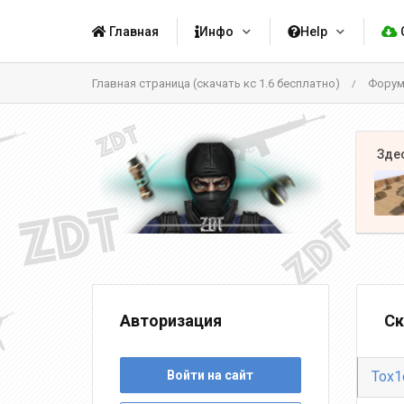
Главная
Инфо
Help
Главная страница (скачать кс 1.6 бесплатно)
Фору
/
Авторизация
Ск
Войти на сайт
Tox1