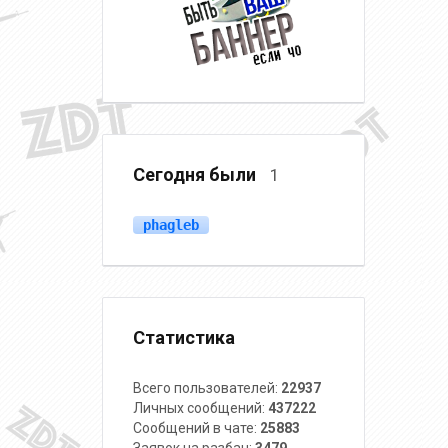
Сегодня были
1
phagleb
Статистика
Всего пользователей:
22937
Личных сообщений:
437222
Сообщений в чате:
25883
Заявок на разбан:
3479