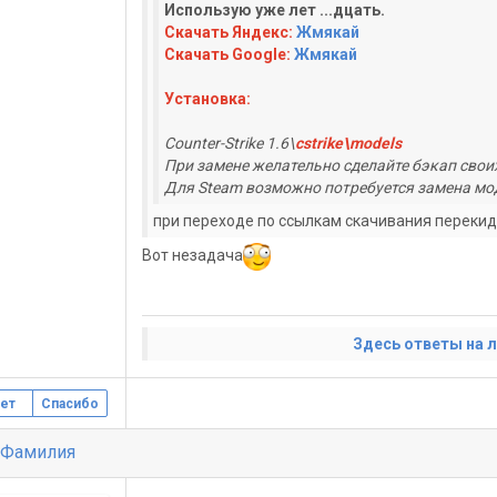
Использую уже лет ...дцать.
Скачать Яндекс:
Жмякай
Скачать Google:
Жмякай
Установка:
Counter-Strike 1.6\
cstrike\models
При замене желательно сделайте бэкап свои
Для Steam возможно потребуется замена мо
при переходе по ссылкам скачивания перекид
Вот незадача
Здесь ответы на 
ет
Спасибо
 Фамилия