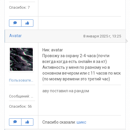
Спасибок: 7
Avatar
8 января 2025 г, 13:25
Ник: avatar
Провожу за охрану 2-4 часа (почти
всегда когда есть онлайн я за кт)
Активность у меня по разному но в
основном вечером или с 11 часов по мск
(по моему времени это третий час)
Пользователь
аву поставил на рандом
Сообщений: 86
Спасибок: 56
Спасибо сказали:
шикс