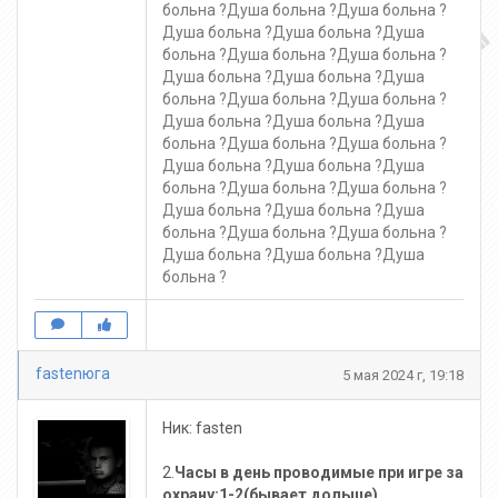
больна ?Душа больна ?Душа больна ?
Душа больна ?Душа больна ?Душа
больна ?Душа больна ?Душа больна ?
Душа больна ?Душа больна ?Душа
больна ?Душа больна ?Душа больна ?
Душа больна ?Душа больна ?Душа
больна ?Душа больна ?Душа больна ?
Душа больна ?Душа больна ?Душа
больна ?Душа больна ?Душа больна ?
Душа больна ?Душа больна ?Душа
больна ?Душа больна ?Душа больна ?
Душа больна ?Душа больна ?Душа
больна ?
fastenюга
5 мая 2024 г, 19:18
Ник: fasten
2.
Часы в день проводимые при игре за
охрану:1-2(бывает дольше)