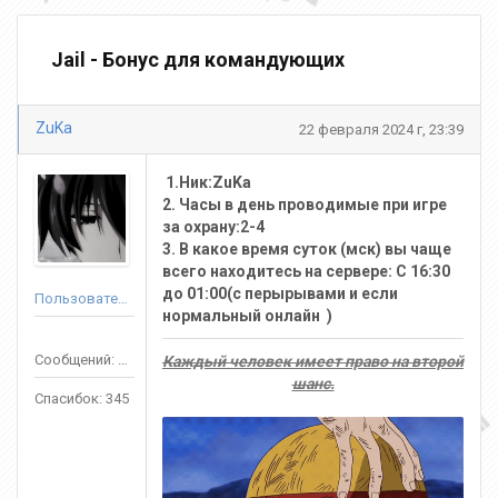
Jail - Бонус для командующих
ZuKa
22 февраля 2024 г, 23:39
1.Ник:ZuKa
2. Часы в день проводимые при игре
за охрану:2-4
3. В какое время суток (мск) вы чаще
всего находитесь на сервере: С 16:30
до 01:00(с перырывами и если
Пользователь
нормальный онлайн )
Сообщений: 229
Каждый человек имеет право на второй
шанс.
Спасибок: 345