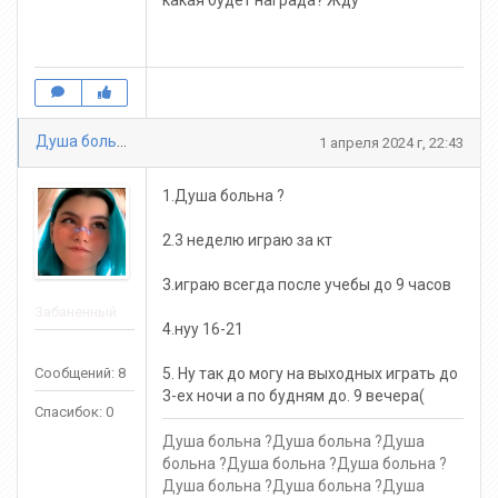
Душа больна1
1 апреля 2024 г, 22:43
1.Душа больна ?
2.3 неделю играю за кт
3.играю всегда после учебы до 9 часов
Забаненный
4.нуу 16-21
Сообщений: 8
5. Ну так до могу на выходных играть до
3-ех ночи а по будням до. 9 вечера(
Спасибок: 0
Душа больна ?Душа больна ?Душа
больна ?Душа больна ?Душа больна ?
Душа больна ?Душа больна ?Душа