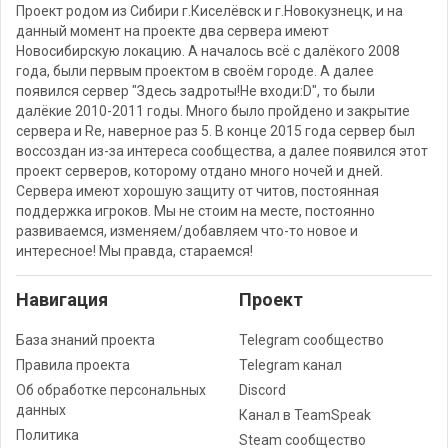
Проект родом из Сибири г.Киселёвск и г.Новокузнецк, и на
данный момент на проекте два сервера имеют
Новосибирскую локацию. А началось всё с далёкого 2008
года, были первым проектом в своём городе. А далее
появился сервер "Здесь задроты!Не входи:D", то были
далёкие 2010-2011 годы. Много было пройдено и закрытие
сервера и Re, наверное раз 5. В конце 2015 года сервер был
воссоздан из-за интереса сообщества, а далее появился этот
проект серверов, которому отдано много ночей и дней.
Сервера имеют хорошую защиту от читов, постоянная
поддержка игроков. Мы не стоим на месте, постоянно
развиваемся, изменяем/добавляем что-то новое и
интересное! Мы правда, стараемся!
Навигация
Проект
База знаний проекта
Telegram сообщество
Правила проекта
Telegram канал
Об обработке персональных
Discord
данных
Канал в TeamSpeak
Политика
Steam сообщество