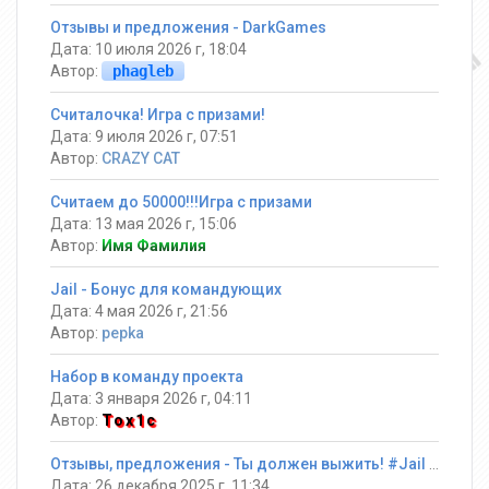
Отзывы и предложения - DarkGames
Дата: 10 июля 2026 г, 18:04
Автор:
phagleb
Считалочка! Игра с призами!
Дата: 9 июля 2026 г, 07:51
Автор:
CRAZY CAT
Считаем до 50000!!!Игра с призами
Дата: 13 мая 2026 г, 15:06
Автор:
Имя Фамилия
Jail - Бонус для командующих
Дата: 4 мая 2026 г, 21:56
Автор:
pepka
Набор в команду проекта
Дата: 3 января 2026 г, 04:11
Автор:
Tox1c
Отзывы, предложения - Ты должен выжить! #Jail ®
Дата: 26 декабря 2025 г, 11:34