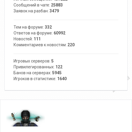
Сообщений в чате:
25883
Заявок на разбан:
3479
Тем на форуме:
332
Ответов на форуме:
60992
Новостей:
111
Комментариев к новостям:
220
Игровых серверов:
5
Привилегированных:
122
Банов на серверах:
5945
Игроков в статистике:
1640