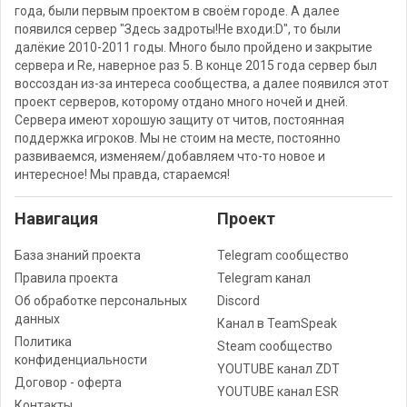
года, были первым проектом в своём городе. А далее
появился сервер "Здесь задроты!Не входи:D", то были
далёкие 2010-2011 годы. Много было пройдено и закрытие
сервера и Re, наверное раз 5. В конце 2015 года сервер был
воссоздан из-за интереса сообщества, а далее появился этот
проект серверов, которому отдано много ночей и дней.
Сервера имеют хорошую защиту от читов, постоянная
поддержка игроков. Мы не стоим на месте, постоянно
развиваемся, изменяем/добавляем что-то новое и
интересное! Мы правда, стараемся!
Навигация
Проект
База знаний проекта
Telegram сообщество
Правила проекта
Telegram канал
Об обработке персональных
Discord
данных
Канал в TeamSpeak
Политика
Steam сообщество
конфиденциальности
YOUTUBE канал ZDT
Договор - оферта
YOUTUBE канал ESR
Контакты