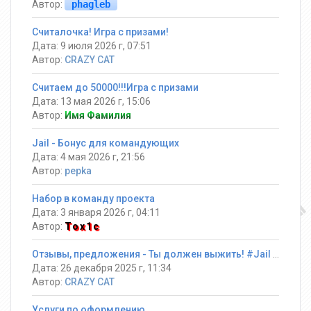
Автор:
phagleb
Считалочка! Игра с призами!
Дата: 9 июля 2026 г, 07:51
Автор:
CRAZY CAT
Считаем до 50000!!!Игра с призами
Дата: 13 мая 2026 г, 15:06
Автор:
Имя Фамилия
Jail - Бонус для командующих
Дата: 4 мая 2026 г, 21:56
Автор:
pepka
Набор в команду проекта
Дата: 3 января 2026 г, 04:11
Автор:
Tox1c
Отзывы, предложения - Ты должен выжить! #Jail ®
Дата: 26 декабря 2025 г, 11:34
Автор:
CRAZY CAT
Услуги по оформлению