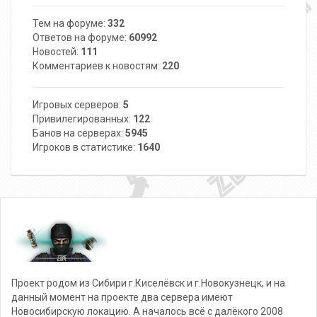
Тем на форуме:
332
Ответов на форуме:
60992
Новостей:
111
Комментариев к новостям:
220
Игровых серверов:
5
Привилегированных:
122
Банов на серверах:
5945
Игроков в статистике:
1640
Проект родом из Сибири г.Киселёвск и г.Новокузнецк, и на
данный момент на проекте два сервера имеют
Новосибирскую локацию. А началось всё с далёкого 2008