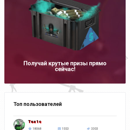
Получай крутые призы прямо
сейчас!
Топ пользователей
Tox1c
18068
1553
3303