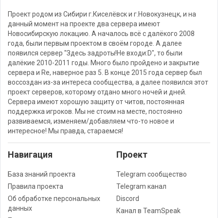
Проект родом из Сибири г.Киселёвск и г.Новокузнецк, и на
данный момент на проекте два сервера имеют
Новосибирскую локацию. А началось всё с далёкого 2008
года, были первым проектом в своём городе. А далее
появился сервер "Здесь задроты!Не входи:D", то были
далёкие 2010-2011 годы. Много было пройдено и закрытие
сервера и Re, наверное раз 5. В конце 2015 года сервер был
воссоздан из-за интереса сообщества, а далее появился этот
проект серверов, которому отдано много ночей и дней.
Сервера имеют хорошую защиту от читов, постоянная
поддержка игроков. Мы не стоим на месте, постоянно
развиваемся, изменяем/добавляем что-то новое и
интересное! Мы правда, стараемся!
Навигация
Проект
База знаний проекта
Telegram сообщество
Правила проекта
Telegram канал
Об обработке персональных
Discord
данных
Канал в TeamSpeak