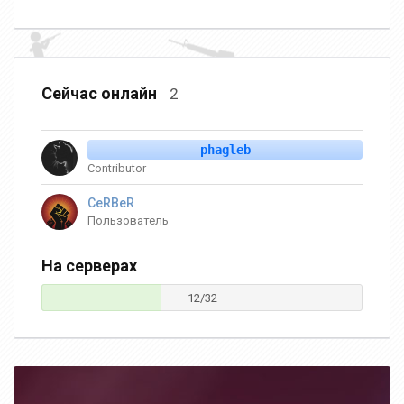
Сейчас онлайн
2
phagleb
Contributor
CeRBeR
Пользователь
На серверах
12/32