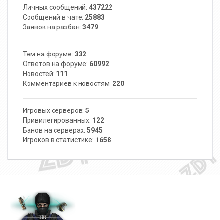
Личных сообщений:
437222
Сообщений в чате:
25883
Заявок на разбан:
3479
Тем на форуме:
332
Ответов на форуме:
60992
Новостей:
111
Комментариев к новостям:
220
Игровых серверов:
5
Привилегированных:
122
Банов на серверах:
5945
Игроков в статистике:
1658