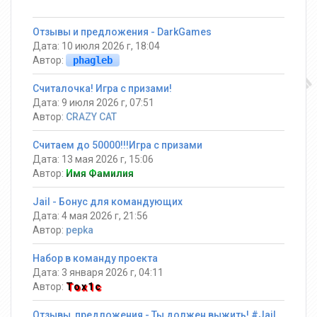
Отзывы и предложения - DarkGames
Дата: 10 июля 2026 г, 18:04
Автор:
phagleb
Считалочка! Игра с призами!
Дата: 9 июля 2026 г, 07:51
Автор:
CRAZY CAT
Считаем до 50000!!!Игра с призами
Дата: 13 мая 2026 г, 15:06
Автор:
Имя Фамилия
Jail - Бонус для командующих
Дата: 4 мая 2026 г, 21:56
Автор:
pepka
Набор в команду проекта
Дата: 3 января 2026 г, 04:11
Автор:
Tox1c
Отзывы, предложения - Ты должен выжить! #Jail ®