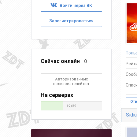
Войти через ВК
Зарегистрироваться
Поль
Сейчас онлайн
0
Рейти
Сооб
Авторизованных
пользователей нет
Спаси
На серверах
Отв
12/32
Sidi