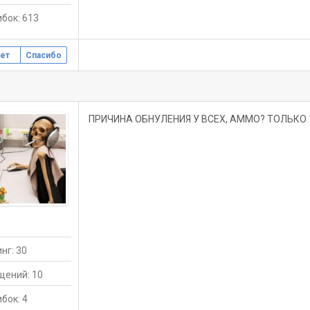
бок: 613
ет
Спасибо
ПРИЧИНА ОБНУЛЕНИЯ У ВСЕХ, АММО? ТОЛЬКО 10 
нг: 30
щений: 10
бок: 4