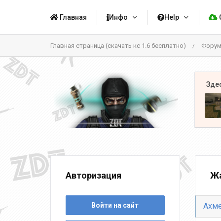
Главная
Инфо
Help
Главная страница (скачать кс 1.6 бесплатно)
Фору
/
Авторизация
Жа
Войти на сайт
Ахм