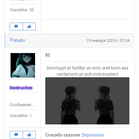
Спасибок: 55
Pupupu
25 января 2025 г, 07:54
85
Verstoppt är Gefiller an iech, well keen ass
verdammt un iech interesséiert
Destruction
Сообщений: 1390
Спасибок: 1245
Спасибо сказали:
Depression