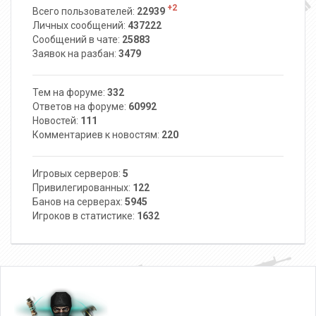
+2
Всего пользователей:
22939
Личных сообщений:
437222
Сообщений в чате:
25883
Заявок на разбан:
3479
Тем на форуме:
332
Ответов на форуме:
60992
Новостей:
111
Комментариев к новостям:
220
Игровых серверов:
5
Привилегированных:
122
Банов на серверах:
5945
Игроков в статистике:
1632