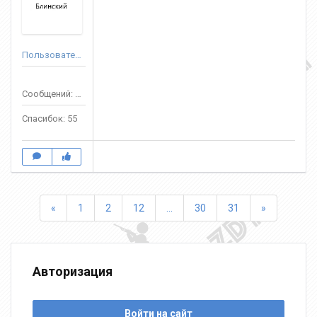
Пользователь
Сообщений: 489
Спасибок: 55
Назад
Вперед
«
1
2
12
...
30
31
»
Авторизация
Войти на сайт