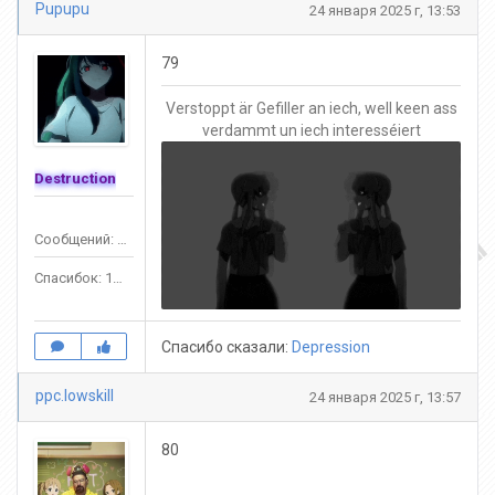
Pupupu
24 января 2025 г, 13:53
79
Verstoppt är Gefiller an iech, well keen ass
verdammt un iech interesséiert
Destruction
Сообщений: 1390
Спасибок: 1245
Спасибо сказали:
Depression
ppc.lowskill
24 января 2025 г, 13:57
80