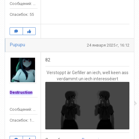
Сообщений: 489
Спасибок: 55
Pupupu
24 января 2025 г, 16:12
82
Verstoppt är Gefiller an iech, well keen ass
verdammt un iech interesséiert
Destruction
Сообщений: 1390
Спасибок: 1245