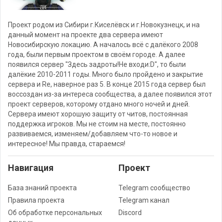
Проект родом из Сибири г.Киселёвск и г.Новокузнецк, и на
данный момент на проекте два сервера имеют
Новосибирскую локацию. А началось всё с далёкого 2008
года, были первым проектом в своём городе. А далее
появился сервер "Здесь задроты!Не входи:D", то были
далёкие 2010-2011 годы. Много было пройдено и закрытие
сервера и Re, наверное раз 5. В конце 2015 года сервер был
воссоздан из-за интереса сообщества, а далее появился этот
проект серверов, которому отдано много ночей и дней.
Сервера имеют хорошую защиту от читов, постоянная
поддержка игроков. Мы не стоим на месте, постоянно
развиваемся, изменяем/добавляем что-то новое и
интересное! Мы правда, стараемся!
Навигация
Проект
База знаний проекта
Telegram сообщество
Правила проекта
Telegram канал
Об обработке персональных
Discord