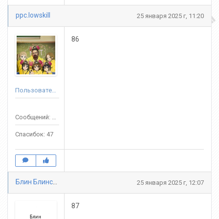
ppc.lowskill
25 января 2025 г, 11:20
86
Пользователь
Сообщений: 376
Спасибок: 47
Блин Блинский
25 января 2025 г, 12:07
87