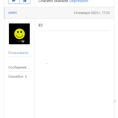
Спасибо сказали:
Depression
шикс
24 января 2025 г, 17:23
83
Пользователь
...
Сообщений: 12
Спасибок: 0